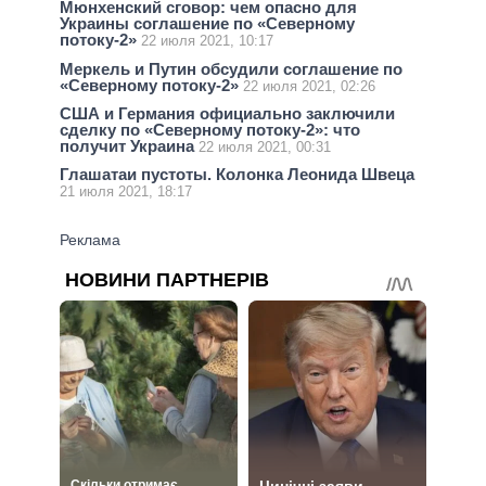
Мюнхенский сговор: чем опасно для
Украины соглашение по «Северному
потоку-2»
22 июля 2021, 10:17
Меркель и Путин обсудили соглашение по
«Северному потоку-2»
22 июля 2021, 02:26
США и Германия официально заключили
сделку по «Северному потоку-2»: что
получит Украина
22 июля 2021, 00:31
Глашатаи пустоты. Колонка Леонида Швеца
21 июля 2021, 18:17