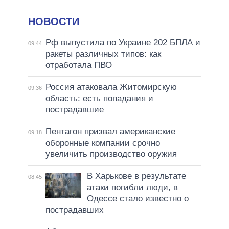
НОВОСТИ
Рф выпустила по Украине 202 БПЛА и
09:44
ракеты различных типов: как
отработала ПВО
Россия атаковала Житомирскую
09:36
область: есть попадания и
пострадавшие
Пентагон призвал американские
09:18
оборонные компании срочно
увеличить производство оружия
В Харькове в результате
08:45
атаки погибли люди, в
Одессе стало известно о
пострадавших