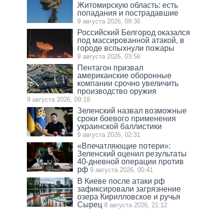
Житомирскую область: есть
попадания и пострадавшие
9 августа 2026, 09:36
Российский Белгород оказался
под массированной атакой, в
городе вспыхнули пожары
9 августа 2026, 03:56
Пентагон призвал
американские оборонные
компании срочно увеличить
производство оружия
9 августа 2026, 09:18
Зеленский назвал возможные
сроки боевого применения
украинской баллистики
9 августа 2026, 02:31
«Впечатляющие потери»:
Зеленский оценил результаты
40-дневной операции против
рф
9 августа 2026, 00:41
В Киеве после атаки рф
зафиксировали загрязнение
озера Кирилловское и ручья
Сырец
8 августа 2026, 21:12