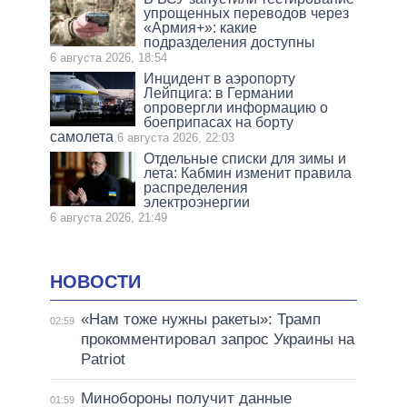
упрощенных переводов через
«Армия+»: какие
подразделения доступны
6 августа 2026, 18:54
Инцидент в аэропорту
Лейпцига: в Германии
опровергли информацию о
боеприпасах на борту
самолета
6 августа 2026, 22:03
Отдельные списки для зимы и
лета: Кабмин изменит правила
распределения
электроэнергии
6 августа 2026, 21:49
НОВОСТИ
«Нам тоже нужны ракеты»: Трамп
02:59
прокомментировал запрос Украины на
Patriot
Минобороны получит данные
01:59