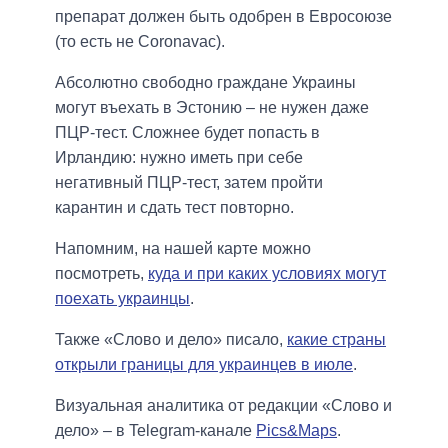
препарат должен быть одобрен в Евросоюзе
(то есть не Coronavac).
Абсолютно свободно граждане Украины
могут въехать в Эстонию – не нужен даже
ПЦР-тест. Сложнее будет попасть в
Ирландию: нужно иметь при себе
негативный ПЦР-тест, затем пройти
карантин и сдать тест повторно.
Напомним, на нашей карте можно
посмотреть,
куда и при каких условиях могут
поехать украинцы
.
Также «Слово и дело» писало,
какие страны
открыли границы для украинцев в июле
.
Визуальная аналитика от редакции «Слово и
дело» – в Telegram-канале
Pics&Maps
.