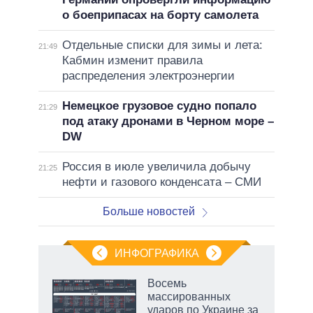
о боеприпасах на борту самолета
Отдельные списки для зимы и лета:
21:49
Кабмин изменит правила
распределения электроэнергии
Немецкое грузовое судно попало
21:29
под атаку дронами в Черном море –
DW
Россия в июле увеличила добычу
21:25
нефти и газового конденсата – СМИ
Больше новостей
ИНФОГРАФИКА
Восемь
массированных
ударов по Украине за