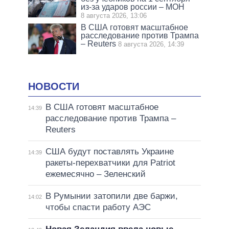
из-за ударов россии – МОН
8 августа 2026, 13:06
В США готовят масштабное
расследование против Трампа
– Reuters
8 августа 2026, 14:39
НОВОСТИ
В США готовят масштабное
14:39
расследование против Трампа –
Reuters
США будут поставлять Украине
14:39
ракеты-перехватчики для Patriot
ежемесячно – Зеленский
В Румынии затопили две баржи,
14:02
чтобы спасти работу АЭС