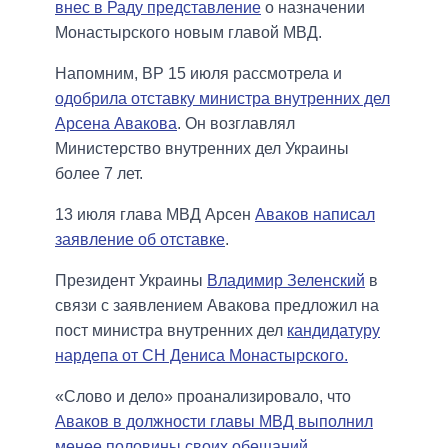
внес в Раду представление
о назначении
Монастырского новым главой МВД.
Напомним, ВР 15 июля рассмотрела и
одобрила отставку министра внутренних дел
Арсена Авакова
. Он возглавлял
Министерство внутренних дел Украины
более 7 лет.
13 июля глава МВД Арсен
Аваков написал
заявление об отставке
.
Президент Украины
Владимир Зеленский
в
связи с заявлением Авакова предложил на
пост министра внутренних дел
кандидатуру
нардепа от СН Дениса Монастырского.
«Слово и дело» проанализировало, что
Аваков в должности главы МВД выполнил
менее половины своих обещаний
.