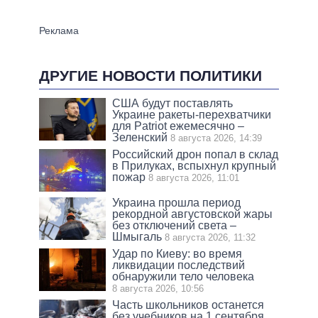
ДРУГИЕ НОВОСТИ ПОЛИТИКИ
США будут поставлять
Украине ракеты-перехватчики
для Patriot ежемесячно –
Зеленский
8 августа 2026, 14:39
Российский дрон попал в склад
в Прилуках, вспыхнул крупный
пожар
8 августа 2026, 11:01
Украина прошла период
рекордной августовской жары
без отключений света –
Шмыгаль
8 августа 2026, 11:32
Удар по Киеву: во время
ликвидации последствий
обнаружили тело человека
8 августа 2026, 10:56
Часть школьников останется
без учебников на 1 сентября