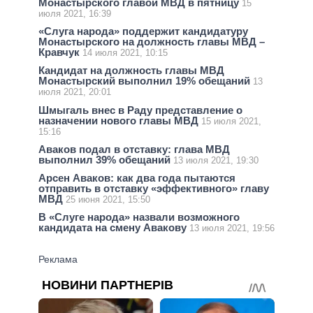
Монастырского главой МВД в пятницу
15
июля 2021, 16:39
«Слуга народа» поддержит кандидатуру
Монастырского на должность главы МВД –
Кравчук
14 июля 2021, 10:15
Кандидат на должность главы МВД
Монастырский выполнил 19% обещаний
13
июля 2021, 20:01
Шмыгаль внес в Раду представление о
назначении нового главы МВД
15 июля 2021,
15:16
Аваков подал в отставку: глава МВД
выполнил 39% обещаний
13 июля 2021, 19:30
Арсен Аваков: как два года пытаются
отправить в отставку «эффективного» главу
МВД
25 июня 2021, 15:50
В «Слуге народа» назвали возможного
кандидата на смену Авакову
13 июля 2021, 19:56