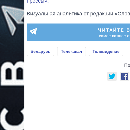
прессы».
Визуальная аналитика от редакции «Слов
ЧИТАЙТЕ 
самое важное о
Беларусь
Телеканал
Телевидение
По