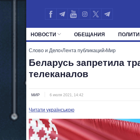
НОВОСТИ
ОБЕЩАНИЯ
ПОЛИТИ
ВСЕ ПОЛИТИКИ
ПРЕЗИДЕНТ И ОФ
Слово и Дело
›
Лента публикаций
›
Мир
Беларусь запретила тр
телеканалов
МИР
6 июля 2021, 14:42
Читати українською