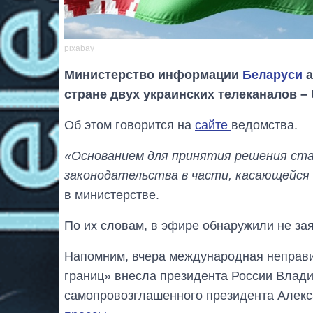
pixabay
Министерство информации
Беларуси
стране двух украинских телеканалов –
Об этом говорится на
сайте
ведомства.
«Основанием для принятия решения ст
законодательства в части, касающейся
в министерстве.
По их словам, в эфире обнаружили не за
Напомним, вчера международная неправи
границ» внесла президента России Влади
самопровозглашенного президента Алек