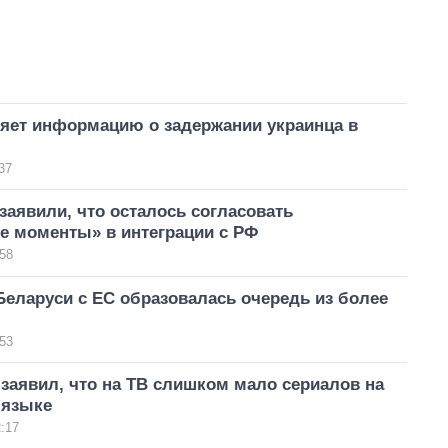
яет информацию о задержании украинца в
37
заявили, что осталось согласовать
е моменты» в интеграции с РФ
58
Беларуси с ЕС образовалась очередь из более
53
заявил, что на ТВ слишком мало сериалов на
 языке
:17