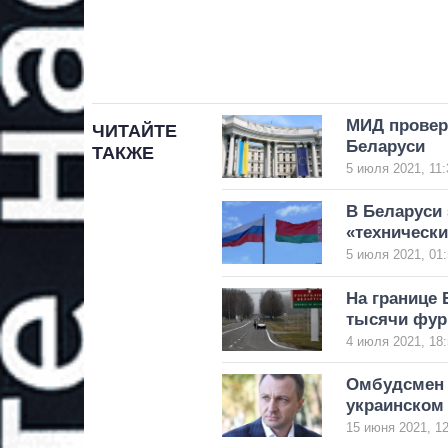
МИД провер
ЧИТАЙТЕ
Беларуси
ТАКЖЕ
5 июля 2021, 11:
В Беларуси 
«технически
5 июля 2021, 01:
На границе 
тысячи фур
4 июля 2021, 18:
Омбудсмен 
украинском
15 июня 2021, 12