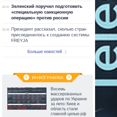
Зеленский поручил подготовить
20:41
«специальную санкционную
операцию» против россии
Президент рассказал, сколько стран
20:39
присоединилось к созданию системы
FREYJA
Больше новостей
ИНФОГРАФИКА
Восемь
массированных
ударов по Украине
за лето: Киев и
область стали
главной целью рф