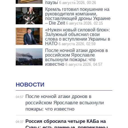
паузы
6 августа 2026, 00:26
Кремль готовил покушение на
руководителя компании,
поставляющей дроны Украине
– Die Zeit
6 августа 2026, 02:15
«Нужен новый силовой блок»:
Залужный объяснил свои
слова о вступлении Украины в
НАТО
6 августа 2026, 02:59
После ночной атаки дронов в
российском Ярославле
вспыхнули пожары: что
известно
6 августа 2026, 04:57
НОВОСТИ
После ночной атаки дронов в
04:57
российском Ярославле вспыхнули
пожары: что известно
Россия сбросила четыре КАБа на
04:37
Сумы: есть раненые, повреждены