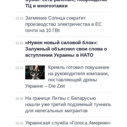
ТЦ и многоэтажки
Затмение Солнца сократит
03:59
производство электричества в ЕС
почти на 10 ГВт
«Нужен новый силовой блок»:
02:59
Залужный объяснил свои слова о
вступлении Украины в НАТО
Кремль готовил покушение
02:15
на руководителя компании,
поставляющей дроны
Украине – Die Zeit
На границе Литвы с Беларусью
00:58
нашли уже третий подземный туннель
для нелегальных мигрантов
Украинская служба «Голоса Америки»
00:26