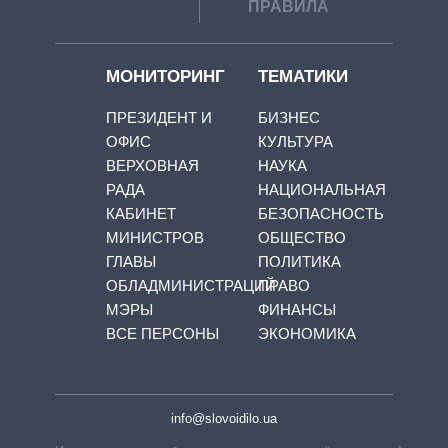
ПРАВИЛА
МОНИТОРИНГ
ТЕМАТИКИ
ПРЕЗИДЕНТ И
БИЗНЕС
ОФИС
КУЛЬТУРА
ВЕРХОВНАЯ
НАУКА
РАДА
НАЦИОНАЛЬНАЯ
КАБИНЕТ
БЕЗОПАСНОСТЬ
МИНИСТРОВ
ОБЩЕСТВО
ГЛАВЫ
ПОЛИТИКА
ОБЛАДМИНИСТРАЦИЙ
ПРАВО
МЭРЫ
ФИНАНСЫ
ВСЕ ПЕРСОНЫ
ЭКОНОМИКА
info@slovoidilo.ua