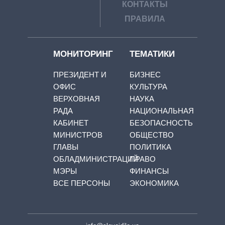
КОНТАКТЫ
ПРАВИЛА
МОНИТОРИНГ
ТЕМАТИКИ
ПРЕЗИДЕНТ И
БИЗНЕС
ОФИС
КУЛЬТУРА
ВЕРХОВНАЯ
НАУКА
РАДА
НАЦИОНАЛЬНАЯ
КАБИНЕТ
БЕЗОПАСНОСТЬ
МИНИСТРОВ
ОБЩЕСТВО
ГЛАВЫ
ПОЛИТИКА
ОБЛАДМИНИСТРАЦИЙ
ПРАВО
МЭРЫ
ФИНАНСЫ
ВСЕ ПЕРСОНЫ
ЭКОНОМИКА