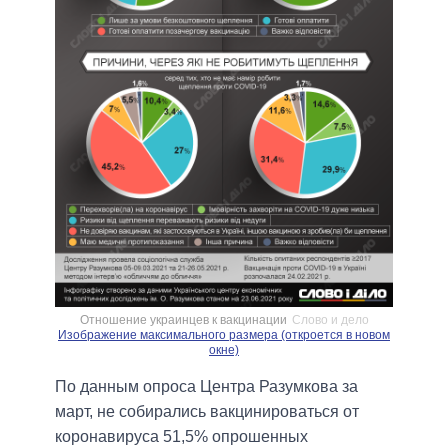
Отношение украинцев к вакцинации
Слово и дело
Изображение максимального размера (откроется в новом
окне)
По данным опроса Центра Разумкова за
март, не собирались вакцинироваться от
коронавируса 51,5% опрошенных