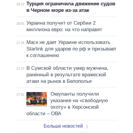
Турция ограничила движение судов
18:12
в Черном море из-за атак
Украина получит от Сербии 2
18:01
миллиона евро: на что направят
Маск не дает Украине использовать
17:34
Starlink для ударов по рф и призывает
к соглашению
В Сумской области умер мужчина,
17:27
раненный в результате вражеской
атаки на рынок в Белополье
Оккупанты получили
17:01
указание на «свободную
охоту» в Херсонской
области – ОВА
Больше новостей