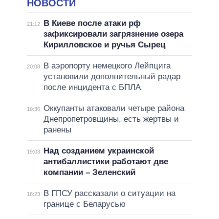
НОВОСТИ
В Киеве после атаки рф
21:12
зафиксировали загрязнение озера
Кирилловское и ручья Сырец
В аэропорту немецкого Лейпцига
20:08
установили дополнительный радар
после инцидента с БПЛА
Оккупанты атаковали четыре района
19:36
Днепропетровщины, есть жертвы и
ранены
Над созданием украинской
19:03
антибаллистики работают две
компании – Зеленский
В ГПСУ рассказали о ситуации на
18:23
границе с Беларусью