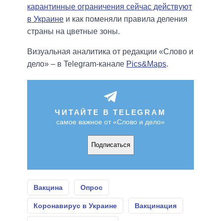
карантинные ограничения сейчас действуют
в Украине
и как поменяли правила деления
страны на цветные зоны.
Визуальная аналитика от редакции «Слово и
дело» – в Telegram-канале
Pics&Maps
.
ЧИТАЙТЕ В TELEGRAM
самое важное от «Слово и дело»
Подписаться
Вакцина
Опрос
Коронавирус в Украине
Вакцинация