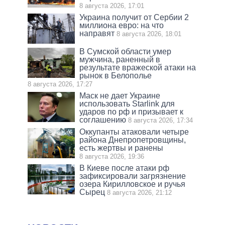
8 августа 2026, 17:01
Украина получит от Сербии 2
миллиона евро: на что
направят
8 августа 2026, 18:01
В Сумской области умер
мужчина, раненный в
результате вражеской атаки на
рынок в Белополье
8 августа 2026, 17:27
Маск не дает Украине
использовать Starlink для
ударов по рф и призывает к
соглашению
8 августа 2026, 17:34
Оккупанты атаковали четыре
района Днепропетровщины,
есть жертвы и ранены
8 августа 2026, 19:36
В Киеве после атаки рф
зафиксировали загрязнение
озера Кирилловское и ручья
Сырец
8 августа 2026, 21:12