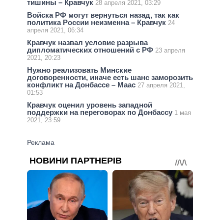
тишины – Кравчук
28 апреля 2021, 03:29
Войска РФ могут вернуться назад, так как
политика России неизменна – Кравчук
24
апреля 2021, 06:34
Кравчук назвал условие разрыва
дипломатических отношений с РФ
23 апреля
2021, 20:23
Нужно реализовать Минские
договоренности, иначе есть шанс заморозить
конфликт на Донбассе – Маас
27 апреля 2021,
01:53
Кравчук оценил уровень западной
поддержки на переговорах по Донбассу
1 мая
2021, 23:59