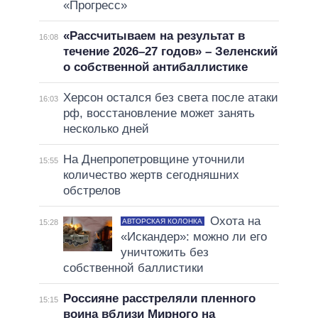
«Прогресс»
«Рассчитываем на результат в
16:08
течение 2026–27 годов» – Зеленский
о собственной антибаллистике
Херсон остался без света после атаки
16:03
рф, восстановление может занять
несколько дней
На Днепропетровщине уточнили
15:55
количество жертв сегодняшних
обстрелов
Охота на
АВТОРСКАЯ КОЛОНКА
15:28
«Искандер»: можно ли его
уничтожить без
собственной баллистики
Россияне расстреляли пленного
15:15
воина вблизи Мирного на