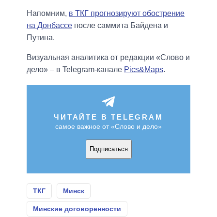
Напомним,
в ТКГ прогнозируют обострение
на Донбассе
после саммита Байдена и
Путина.
Визуальная аналитика от редакции «Слово и
дело» – в Telegram-канале
Pics&Maps
.
ЧИТАЙТЕ В TELEGRAM
самое важное от «Слово и дело»
Подписаться
ТКГ
Минск
Минские договоренности