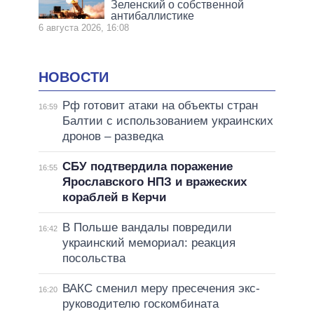
Зеленский о собственной
антибаллистике
6 августа 2026, 16:08
НОВОСТИ
Рф готовит атаки на объекты стран
16:59
Балтии с использованием украинских
дронов – разведка
СБУ подтвердила поражение
16:55
Ярославского НПЗ и вражеских
кораблей в Керчи
В Польше вандалы повредили
16:42
украинский мемориал: реакция
посольства
ВАКС сменил меру пресечения экс-
16:20
руководителю госкомбината