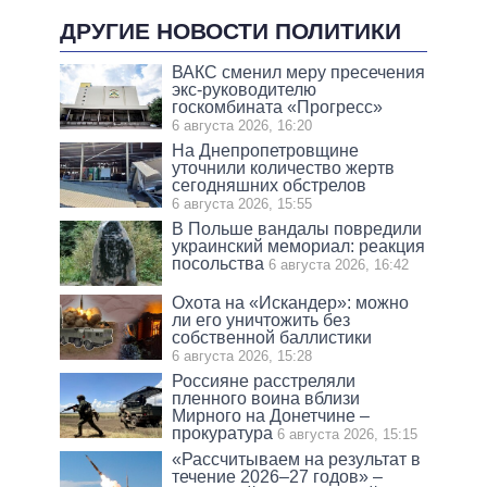
ДРУГИЕ НОВОСТИ ПОЛИТИКИ
ВАКС сменил меру пресечения
экс-руководителю
госкомбината «Прогресс»
6 августа 2026, 16:20
На Днепропетровщине
уточнили количество жертв
сегодняшних обстрелов
6 августа 2026, 15:55
В Польше вандалы повредили
украинский мемориал: реакция
посольства
6 августа 2026, 16:42
Охота на «Искандер»: можно
ли его уничтожить без
собственной баллистики
6 августа 2026, 15:28
Россияне расстреляли
пленного воина вблизи
Мирного на Донетчине –
прокуратура
6 августа 2026, 15:15
«Рассчитываем на результат в
течение 2026–27 годов» –