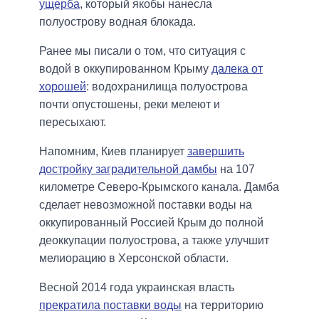
ущерба
, который якобы нанесла
полуострову водная блокада.
Ранее мы писали о том, что ситуация с
водой в оккупированном Крыму
далека от
хорошей
: водохранилища полуострова
почти опустошены, реки мелеют и
пересыхают.
Напомним, Киев планирует
завершить
достройку заградительной дамбы
на 107
километре Северо-Крымского канала. Дамба
сделает невозможной поставки воды на
оккупированный Россией Крым до полной
деоккупации полуострова, а также улучшит
мелиорацию в Херсонской области.
Весной 2014 года украинская власть
прекратила поставки воды
на территорию