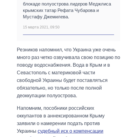
блокаде полуострова лидеров Меджлиса
крымских татар Рефата Чубарова и
Мустафу Джемилева.
15 марта 2021, 09:50
Резников напомнил, что Украина уже очень
много раз четко озвучивала свою позицию по
поводу водоснабжения. Вода в Крым и в
Севастополь с материковой части
свободной Украины будет поставляться
обязательно, но только после полной
деоккупации полуострова.
Напомним, пособники российских
оккупантов в аннексированном Крыму
заявили о намерении подать против
Украины
судебный иск о компенсации