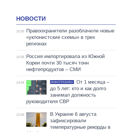
НОВОСТИ
Правоохранители разоблачили новые
15:00
«уклонистские схемы» в трех
регионах
Россия импортировала из Южной
14:58
Кореи почти 30 тысяч тонн
нефтепродуктов – СМИ
От 1 месяца –
ИНФОГРАФИКА
14:44
до 5 лет: кто и как долго
занимал должность
руководителя СВР
В Украине 6 августа
13:58
зафиксировали
температурные рекорды в