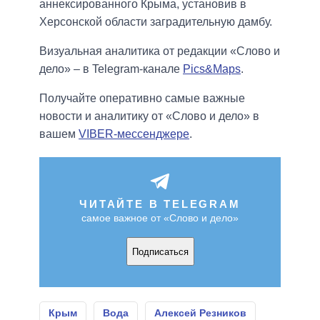
аннексированного Крыма, установив в
Херсонской области заградительную дамбу.
Визуальная аналитика от редакции «Слово и
дело» – в Telegram-канале
Pics&Maps
.
Получайте оперативно самые важные
новости и аналитику от «Слово и дело» в
вашем
VIBER-мессенджере
.
ЧИТАЙТЕ В TELEGRAM
самое важное от «Слово и дело»
Подписаться
Крым
Вода
Алексей Резников