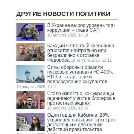
ДРУГИЕ НОВОСТИ ПОЛИТИКИ
В Украине вырос уровень топ-
коррупции – глава САП
10 августа 2026, 14:19
Каждый четвертый киевлянин
относится нейтрально или
безразлично к отставке
Федорова
10 августа 2026, 12:12
Силы обороны поразили
пусковые установки «С-400»,
НПЗ в Татарстане и
подразделение оккупантов
10 августа 2026, 13:11
Стало известно, как украинцы
оценивают участие блогеров в
протестных акциях
10 августа 2026, 11:39
Один год для Кабмина: 28%
украинцев называют этот срок
достаточным для оценки
действий правительства