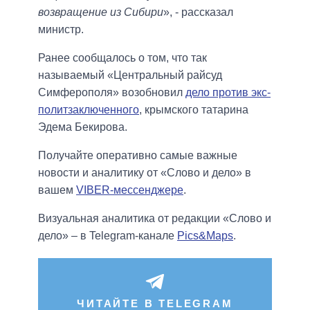
возвращение из Сибири
», - рассказал
министр.
Ранее сообщалось о том, что так
называемый «Центральный райсуд
Симферополя» возобновил
дело против экс-
политзаключенного
, крымского татарина
Эдема Бекирова.
Получайте оперативно самые важные
новости и аналитику от «Слово и дело» в
вашем
VIBER-мессенджере
.
Визуальная аналитика от редакции «Слово и
дело» – в Telegram-канале
Pics&Maps
.
ЧИТАЙТЕ В TELEGRAM