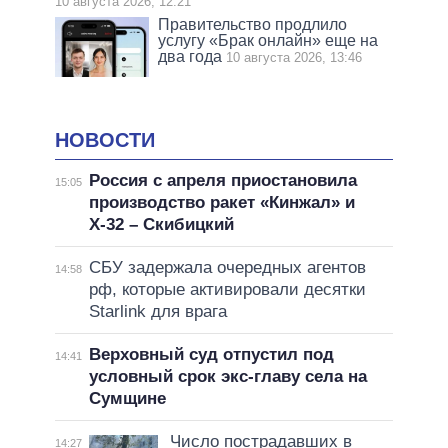
10 августа 2026, 12:21
Правительство продлило
услугу «Брак онлайн» еще на
два года
10 августа 2026, 13:46
НОВОСТИ
Россия с апреля приостановила
15:05
производство ракет «Кинжал» и
Х-32 – Скибицкий
СБУ задержала очередных агентов
14:58
рф, которые активировали десятки
Starlink для врага
Верховный суд отпустил под
14:41
условный срок экс-главу села на
Сумщине
Число пострадавших в
14:27