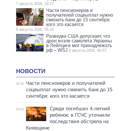
7 августа 2026, 19:17
Части пенсионеров и
получателей соцвыплат нужно
сменить банк до 15 сентября:
кого это касается
8 августа 2026, 05:15
Разведка США допускает, что
дрон возле самолета Украины
в Лейпциге мог принадлежать
рф – WSJ
8 августа 2026, 00:57
НОВОСТИ
Части пенсионеров и получателей
05:15
соцвыплат нужно сменить банк до 15
сентября: кого это касается
Среди погибших 4-летний
04:51
ребенок: в ГСЧС уточнили
последствия обстрела на
Киевщине