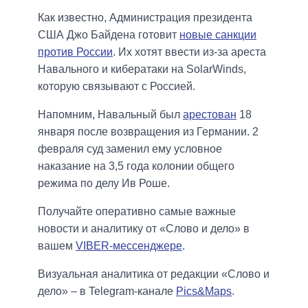
Как известно, Администрация президента
США Джо Байдена готовит
новые санкции
против России
. Их хотят ввести из-за ареста
Навального и кибератаки на SolarWinds,
которую связывают с Россией.
Напомним, Навальный был
арестован
18
января после возвращения из Германии. 2
февраля суд заменил ему условное
наказание на 3,5 года колонии общего
режима по делу Ив Роше.
Получайте оперативно самые важные
новости и аналитику от «Слово и дело» в
вашем
VIBER-мессенджере
.
Визуальная аналитика от редакции «Слово и
дело» – в Telegram-канале
Pics&Maps
.