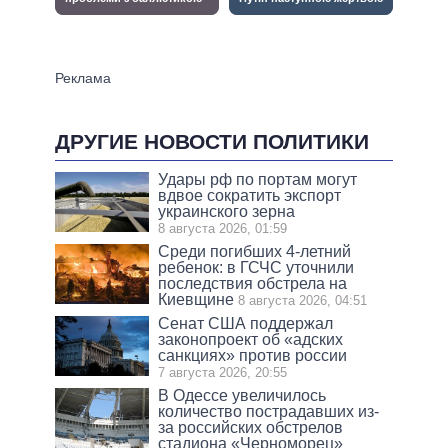
ДРУГИЕ НОВОСТИ ПОЛИТИКИ
Удары рф по портам могут
вдвое сократить экспорт
украинского зерна
8 августа 2026, 01:59
Среди погибших 4-летний
ребенок: в ГСЧС уточнили
последствия обстрела на
Киевщине
8 августа 2026, 04:51
Сенат США поддержал
законопроект об «адских
санкциях» против россии
7 августа 2026, 20:55
В Одессе увеличилось
количество пострадавших из-
за российских обстрелов
стадиона «Черноморец»