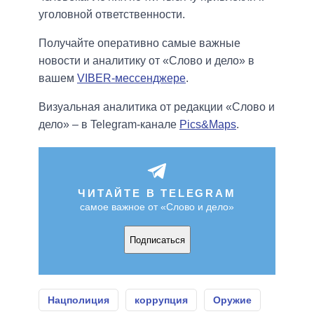
уголовной ответственности.
Получайте оперативно самые важные
новости и аналитику от «Слово и дело» в
вашем
VIBER-мессенджере
.
Визуальная аналитика от редакции «Слово и
дело» – в Telegram-канале
Pics&Maps
.
ЧИТАЙТЕ В TELEGRAM
самое важное от «Слово и дело»
Подписаться
Нацполиция
коррупция
Оружие