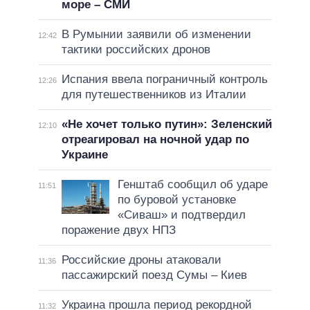
море – СМИ
В Румынии заявили об изменении
12:42
тактики российских дронов
Испания ввела пограничный контроль
12:26
для путешественников из Италии
«Не хочет только путин»: Зеленский
12:10
отреагировал на ночной удар по
Украине
Генштаб сообщил об ударе
11:51
по буровой установке
«Сиваш» и подтвердил
поражение двух НПЗ
Российские дроны атаковали
11:36
пассажирский поезд Сумы – Киев
Украина прошла период рекордной
11:32