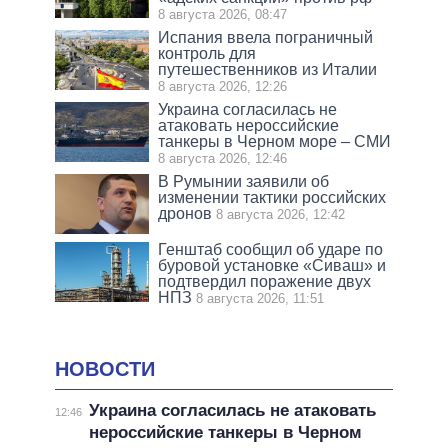
8 августа 2026, 08:47
Испания ввела пограничный
контроль для
путешественников из Италии
8 августа 2026, 12:26
Украина согласилась не
атаковать нероссийские
танкеры в Черном море – СМИ
8 августа 2026, 12:46
В Румынии заявили об
изменении тактики российских
дронов
8 августа 2026, 12:42
Генштаб сообщил об ударе по
буровой установке «Сиваш» и
подтвердил поражение двух
НПЗ
8 августа 2026, 11:51
НОВОСТИ
Украина согласилась не атаковать
12:46
нероссийские танкеры в Черном