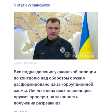
Читати українською
Фото: npu.gov.ua
Все подразделения украинской полиции
по контролю над оборотом оружия
расформировано из-за коррупционной
схемы. Личные дела всех владельцев
оружия проверят на законность
получения разрешения.