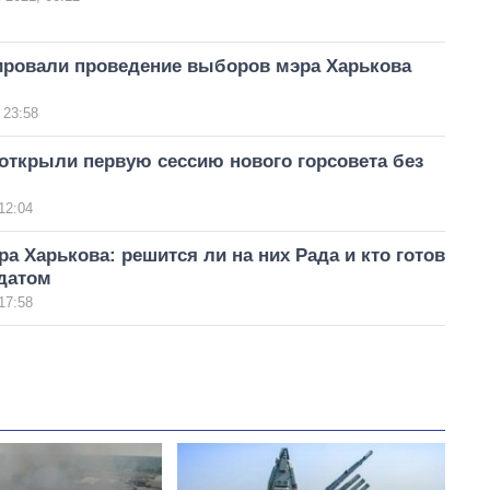
ировали проведение выборов мэра Харькова
 23:58
открыли первую сессию нового горсовета без
12:04
 Харькова: решится ли на них Рада и кто готов
идатом
17:58