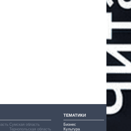
ТЕМАТИКИ
ласть
Сумская область
Бизнес
Тернопольская область
Культура