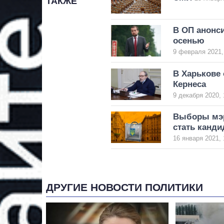
ТАКЖЕ
В ОП анонс
осенью
9 февраля 2021,
В Харькове 
Кернеса
9 декабря 2020, 
Выборы мэра
стать канд
16 января 2021, 
ДРУГИЕ НОВОСТИ ПОЛИТИКИ