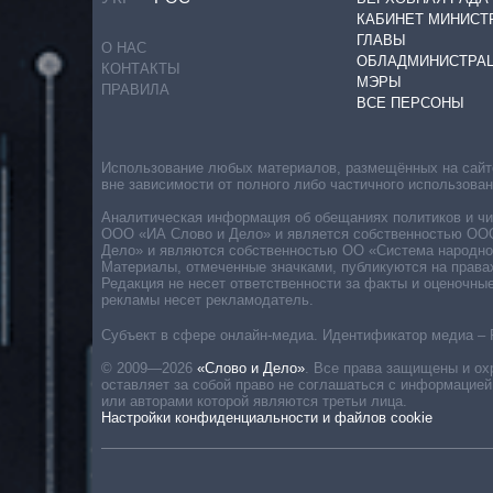
КАБИНЕТ МИНИСТ
ГЛАВЫ
О НАС
ОБЛАДМИНИСТРА
КОНТАКТЫ
МЭРЫ
ПРАВИЛА
ВСЕ ПЕРСОНЫ
Использование любых материалов, размещённых на сайте,
вне зависимости от полного либо частичного использова
Аналитическая информация об обещаниях политиков и чин
ООО «ИА Слово и Дело» и является собственностью ООО 
Дело» и являются собственностью ОО «Система народног
Материалы, отмеченные значками, публикуются на права
Редакция не несет ответственности за факты и оценочны
рекламы несет рекламодатель.
Субъект в сфере онлайн-медиа. Идентификатор медиа – 
© 2009—2026
«Слово и Дело»
.
Все права защищены и ох
оставляет за собой право не соглашаться с информацией
или авторами которой являются третьи лица.
Настройки конфиденциальности и файлов cookie