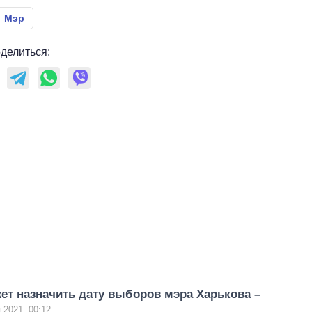
Мэр
делиться:
ет назначить дату выборов мэра Харькова –
 2021, 00:12