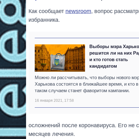
Как сообщает
newsroom
, вопрос рассмат
избранника.
Выборы мэра Харько
решится ли на них Р
и кто готов стать
кандидатом
Можно ли рассчитывать, что выборы нового мэ
Харькова состоятся в ближайшее время, и кто в
таком случаем станет фаворитом кампании.
16 января 2021, 17:58
осложнений после коронавируса. Его не 
месяцев лечения.