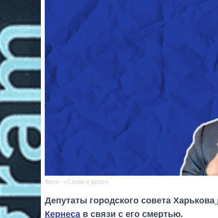
Фото - «Слово и дело».
Депутаты городского совета Харькова
Кернеса
в связи с его смертью.