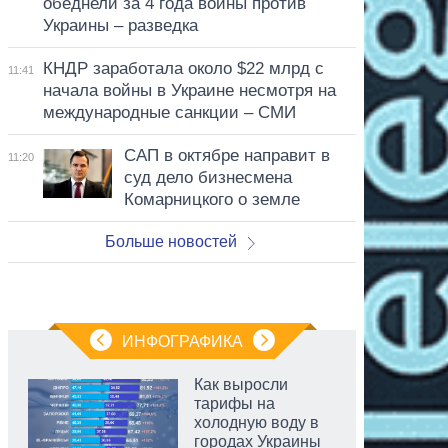
обеднели за 4 года войны против
Украины – разведка
КНДР заработала около $22 млрд с
11:41
начала войны в Украине несмотря на
международные санкции – СМИ
САП в октябре направит в
11:20
суд дело бизнесмена
Комарницкого о земле
Больше новостей
ИНФОГРАФИКА
Как выросли
тарифы на
холодную воду в
городах Украины