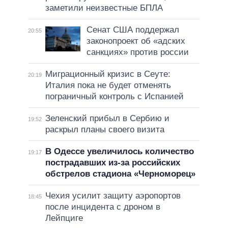
заметили неизвестные БПЛА
Сенат США поддержал
20:55
законопроект об «адских
санкциях» против россии
Миграционный кризис в Сеуте:
20:19
Италия пока не будет отменять
пограничный контроль с Испанией
Зеленский прибыл в Сербию и
19:52
раскрыл планы своего визита
В Одессе увеличилось количество
19:17
пострадавших из-за российских
обстрелов стадиона «Черноморец»
Чехия усилит защиту аэропортов
18:45
после инцидента с дроном в
Лейпциге