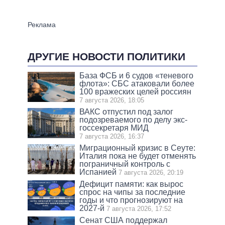
ДРУГИЕ НОВОСТИ ПОЛИТИКИ
База ФСБ и 6 судов «теневого
флота»: СБС атаковали более
100 вражеских целей россиян
7 августа 2026, 18:05
ВАКС отпустил под залог
подозреваемого по делу экс-
госсекретаря МИД
7 августа 2026, 16:37
Миграционный кризис в Сеуте:
Италия пока не будет отменять
пограничный контроль с
Испанией
7 августа 2026, 20:19
Дефицит памяти: как вырос
спрос на чипы за последние
годы и что прогнозируют на
2027-й
7 августа 2026, 17:52
Сенат США поддержал