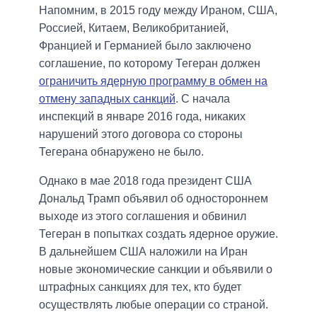
Напомним, в 2015 году между Ираном, США,
Россией, Китаем, Великобританией,
Францией и Германией было заключено
соглашение, по которому Тегеран должен
ограничить ядерную программу в обмен на
отмену западных санкций
. С начала
инспекций в январе 2016 года, никаких
нарушений этого договора со стороны
Тегерана обнаружено не было.
Однако в мае 2018 года президент США
Дональд Трамп объявил об одностороннем
выходе из этого соглашения и обвинил
Тегеран в попытках создать ядерное оружие.
В дальнейшем США наложили на Иран
новые экономические санкции и объявили о
штрафных санкциях для тех, кто будет
осуществлять любые операции со страной.