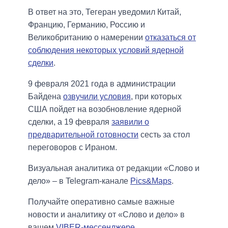
В ответ на это, Тегеран уведомил Китай,
Францию, Германию, Россию и
Великобританию о намерении
отказаться от
соблюдения некоторых условий ядерной
сделки
.
9 февраля 2021 года в администрации
Байдена
озвучили условия
, при которых
США пойдет на возобновление ядерной
сделки, а 19 февраля
заявили о
предварительной готовности
сесть за стол
переговоров с Ираном.
Визуальная аналитика от редакции «Слово и
дело» – в Telegram-канале
Pics&Maps
.
Получайте оперативно самые важные
новости и аналитику от «Слово и дело» в
вашем
VIBER-мессенджере
.