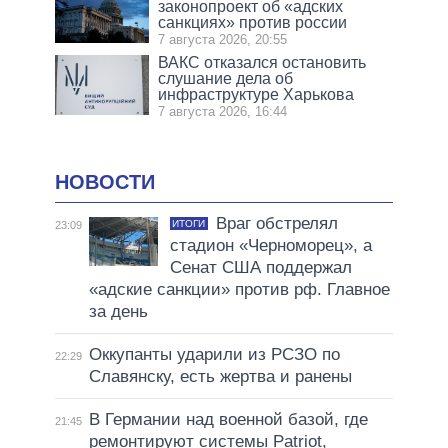
законопроект об «адских
санкциях» против россии
7 августа 2026, 20:55
ВАКС отказался остановить
слушание дела об
инфраструктуре Харькова
7 августа 2026, 16:44
НОВОСТИ
Враг обстрелял
ИТОГИ
23:09
стадион «Черноморец», а
Сенат США поддержал
«адские санкции» против рф. Главное
за день
Оккупанты ударили из РСЗО по
22:29
Славянску, есть жертва и ранены
В Германии над военной базой, где
21:45
ремонтируют системы Patriot,