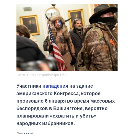
Фото: Chris Kleponis/Sipa USA
Участники
нападения
на здание
американского Конгресса, которое
произошло 6 января во время массовых
беспорядков в Вашингтоне, вероятно
планировали «схватить и убить»
народных избранников.