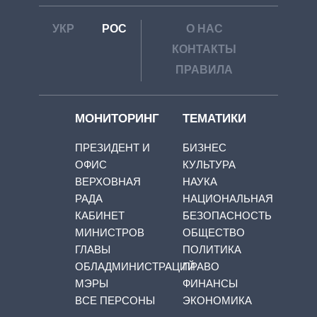
УКР
РОС
О НАС
КОНТАКТЫ
ПРАВИЛА
МОНИТОРИНГ
ТЕМАТИКИ
ПРЕЗИДЕНТ И
БИЗНЕС
ОФИС
КУЛЬТУРА
ВЕРХОВНАЯ
НАУКА
РАДА
НАЦИОНАЛЬНАЯ
КАБИНЕТ
БЕЗОПАСНОСТЬ
МИНИСТРОВ
ОБЩЕСТВО
ГЛАВЫ
ПОЛИТИКА
ОБЛАДМИНИСТРАЦИЙ
ПРАВО
МЭРЫ
ФИНАНСЫ
ВСЕ ПЕРСОНЫ
ЭКОНОМИКА