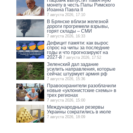
Нацбанк выпустит памятную
монету в честь Папы Римского
Иоанна Павла II
7 августа 2026, 17:10
В Брянске вблизи железной
дороги прогремели взрывы,
горят склады – СМИ
7 августа 2026, 16:33
Дефицит памяти: как вырос
спрос на чипы за последние
годы и что прогнозируют на
2027-й
7 августа 2026, 17:52
Зеленский дал задание
усилить направления, которые
сейчас штурмует армия рф
7 августа 2026, 15:36
Правоохранители разоблачили
новые «уклонистские схемы» в
трех регионах
7 августа 2026, 15:00
Международные резервы
Украины сократились в июле
7 августа 2026, 18:09