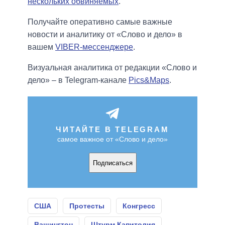
нескольких обвиняемых
.
Получайте оперативно самые важные
новости и аналитику от «Слово и дело» в
вашем
VIBER-мессенджере
.
Визуальная аналитика от редакции «Слово и
дело» – в Telegram-канале
Pics&Maps
.
ЧИТАЙТЕ В TELEGRAM
самое важное от «Слово и дело»
Подписаться
США
Протесты
Конгресс
Вашингтон
Штурм Капитолия