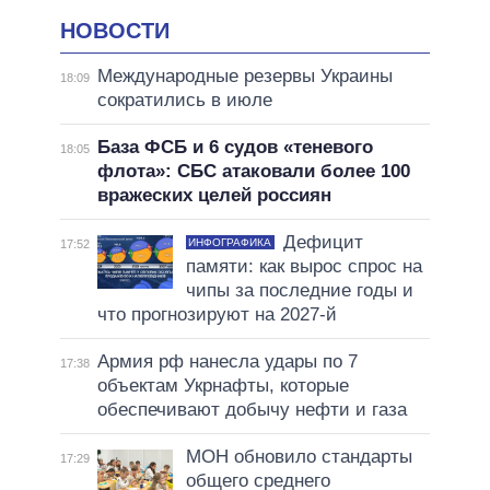
НОВОСТИ
Международные резервы Украины
18:09
сократились в июле
База ФСБ и 6 судов «теневого
18:05
флота»: СБС атаковали более 100
вражеских целей россиян
Дефицит
ИНФОГРАФИКА
17:52
памяти: как вырос спрос на
чипы за последние годы и
что прогнозируют на 2027-й
Армия рф нанесла удары по 7
17:38
объектам Укрнафты, которые
обеспечивают добычу нефти и газа
МОН обновило стандарты
17:29
общего среднего