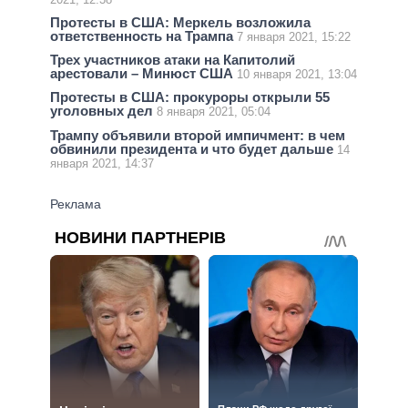
Протесты в США: Меркель возложила
ответственность на Трампа
7 января 2021, 15:22
Трех участников атаки на Капитолий
арестовали – Минюст США
10 января 2021, 13:04
Протесты в США: прокуроры открыли 55
уголовных дел
8 января 2021, 05:04
Трампу объявили второй импичмент: в чем
обвинили президента и что будет дальше
14
января 2021, 14:37