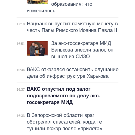
образования: что
изменилось
Нацбанк выпустит памятную монету в
17:10
честь Папы Римского Иоанна Павла II
За экс-госсекретаря МИД
16:51
Банькова внесли залог, он
вышел из СИЗО
ВАКС отказался остановить слушание
16:44
дела об инфраструктуре Харькова
ВАКС отпустил под залог
16:37
подозреваемого по делу экс-
госсекретаря МИД
В Запорожской области враг
16:33
обстрелял спасателей, когда те
тушили пожар после «прилета»