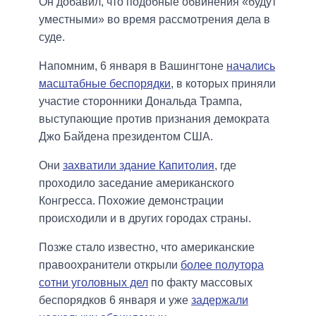
Он добавил, что подобные обвинения «будут
уместными» во время рассмотрения дела в
суде.
Напомним, 6 января в Вашингтоне
начались
масштабные беспорядки
, в которых приняли
участие сторонники Дональда Трампа,
выступающие против признания демократа
Джо Байдена президентом США.
Они
захватили здание Капитолия
, где
проходило заседание американского
Конгресса. Похожие демонстрации
происходили и в других городах страны.
Позже стало известно, что американские
правоохранители открыли
более полутора
сотни уголовных дел
по факту массовых
беспорядков 6 января и уже
задержали