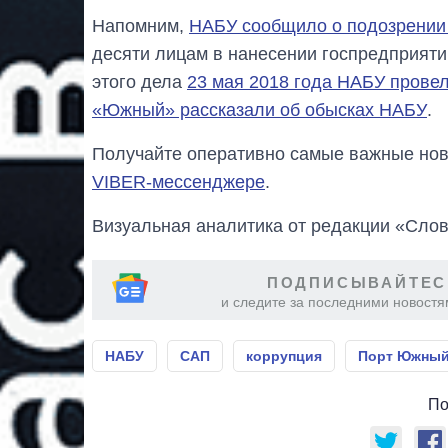
Напомним,
НАБУ сообщило о подозрении
десяти лицам в нанесении госпредприятию
этого дела
23 мая 2018 года НАБУ прове
«Южный» рассказали об обысках НАБУ
.
Получайте оперативно самые важные ново
VIBER-мессенджере
.
Визуальная аналитика от редакции «Слов
ПОДПИСЫВАЙТЕС
и следите за последними новостя
НАБУ
САП
коррупция
Порт Южны
По