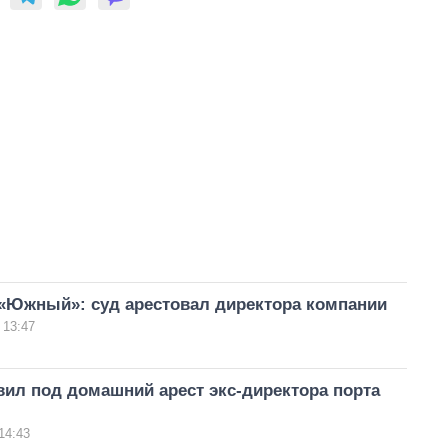
 «Южный»: суд арестовал директора компании
 13:47
ил под домашний арест экс-директора порта
14:43