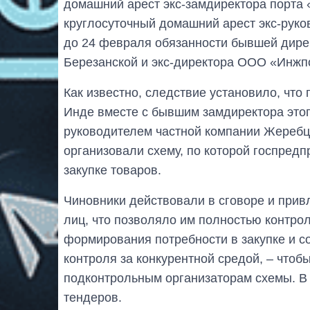
домашний арест экс-замдиректора порта
круглосуточный домашний арест экс-ру
до 24 февраля обязанности бывшей дир
Березанской и экс-директора ООО «Инжп
Как известно, следствие установило, что
Инде вместе с бывшим замдиректора это
руководителем частной компании Жеребц
организовали схему, по которой госпредп
закупке товаров.
Чиновники действовали в сговоре и прив
лиц, что позволяло им полностью контрол
формирования потребности в закупке и с
контроля за конкурентной средой, – чтобы
подконтрольным организаторам схемы. В
тендеров.