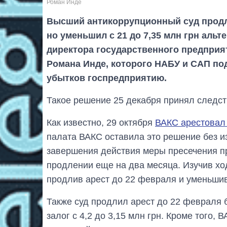
Роман Инде
Высший антикоррупционный суд продл
но уменьшил с 21 до 7,35 млн грн альт
директора государственного предпри
Романа Инде, которого НАБУ и САП под
убытков госпредприятию.
Такое решение 25 декабря принял следст
Как известно, 29 октября
ВАКС арестовал
палата ВАКС оставила это решение без и
завершения действия меры пресечения п
продлении еще на два месяца. Изучив ход
продлив арест до 22 февраля и уменьшив 
Также суд продлил арест до 22 февраля
залог с 4,2 до 3,15 млн грн. Кроме того