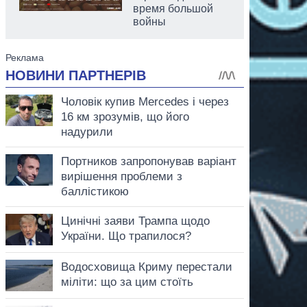
время большой
войны