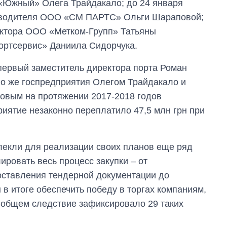
 «Южный» Олега Трайдакало; до 24 января
вторжения
ководителя ООО «СМ ПАРТС» Ольги Шараповой;
ектора ООО «Метком-Групп» Татьяны
ортсервис» Даниила Сидорчука.
 первый заместитель директора порта Роман
го же госпредприятия Олегом Трайдакало и
овым на протяжении 2017-2018 годов
риятие незаконно переплатило 47,5 млн грн при
лекли для реализации своих планов еще ряд
ировать весь процесс закупки – от
оставления тендерной документации до
 в итоге обеспечить победу в торгах компаниям,
 общем следствие зафиксировало 29 таких