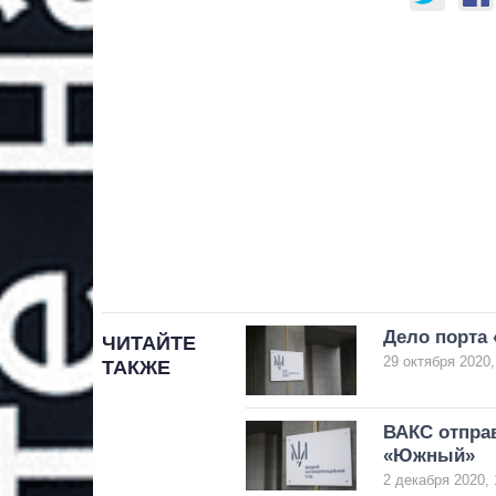
Дело порта
ЧИТАЙТЕ
29 октября 2020,
ТАКЖЕ
ВАКС отправ
«Южный»
2 декабря 2020, 