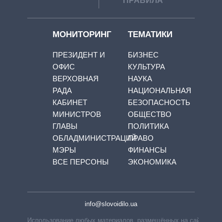
ПРАВИЛА
МОНИТОРИНГ
ТЕМАТИКИ
ПРЕЗИДЕНТ И
БИЗНЕС
ОФИС
КУЛЬТУРА
ВЕРХОВНАЯ
НАУКА
РАДА
НАЦИОНАЛЬНАЯ
КАБИНЕТ
БЕЗОПАСНОСТЬ
МИНИСТРОВ
ОБЩЕСТВО
ГЛАВЫ
ПОЛИТИКА
ОБЛАДМИНИСТРАЦИЙ
ПРАВО
МЭРЫ
ФИНАНСЫ
ВСЕ ПЕРСОНЫ
ЭКОНОМИКА
info@slovoidilo.ua
Использование любых материалов, размещённых на сайте,