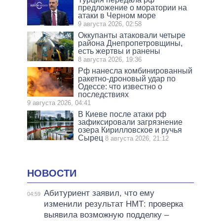
предложение о моратории на
атаки в Черном море
9 августа 2026, 02:58
Оккупанты атаковали четыре
района Днепропетровщины,
есть жертвы и ранены
8 августа 2026, 19:36
Рф нанесла комбинированный
ракетно-дроновый удар по
Одессе: что известно о
последствиях
9 августа 2026, 04:41
В Киеве после атаки рф
зафиксировали загрязнение
озера Кирилловское и ручья
Сырец
8 августа 2026, 21:12
НОВОСТИ
Абитуриент заявил, что ему
04:59
изменили результат НМТ: проверка
выявила возможную подделку –