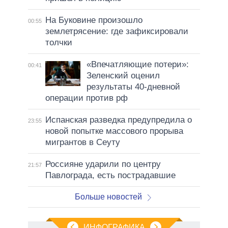
На Буковине произошло
00:55
землетрясение: где зафиксировали
толчки
«Впечатляющие потери»:
00:41
Зеленский оценил
результаты 40-дневной
операции против рф
Испанская разведка предупредила о
23:55
новой попытке массового прорыва
мигрантов в Сеуту
Россияне ударили по центру
21:57
Павлограда, есть пострадавшие
Больше новостей
ИНФОГРАФИКА