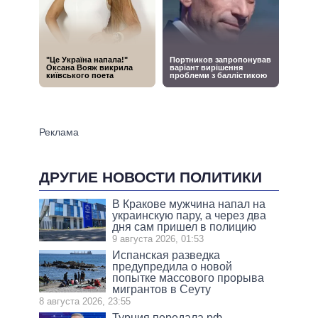
ДРУГИЕ НОВОСТИ ПОЛИТИКИ
В Кракове мужчина напал на
украинскую пару, а через два
дня сам пришел в полицию
9 августа 2026, 01:53
Испанская разведка
предупредила о новой
попытке массового прорыва
мигрантов в Сеуту
8 августа 2026, 23:55
Турция передала рф