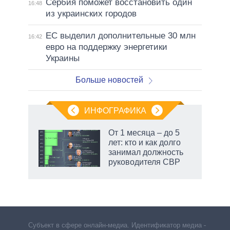
Сербия поможет восстановить один
16:48
из украинских городов
ЕС выделил дополнительные 30 млн
16:42
евро на поддержку энергетики
Украины
Больше новостей
ИНФОГРАФИКА
От 1 месяца – до 5
лет: кто и как долго
занимал должность
руководителя СВР
Субъект в сфере онлайн-медиа. Идентификатор медиа –