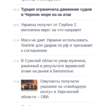
Турция ограничила движение судов
18:12
в Черном море из-за атак
Украина получит от Сербии 2
18:01
миллиона евро: на что направят
Маск не дает Украине использовать
17:34
Starlink для ударов по рф и призывает
к соглашению
В Сумской области умер мужчина,
17:27
раненный в результате вражеской
атаки на рынок в Белополье
Оккупанты получили
17:01
указание на «свободную
охоту» в Херсонской
области – ОВА