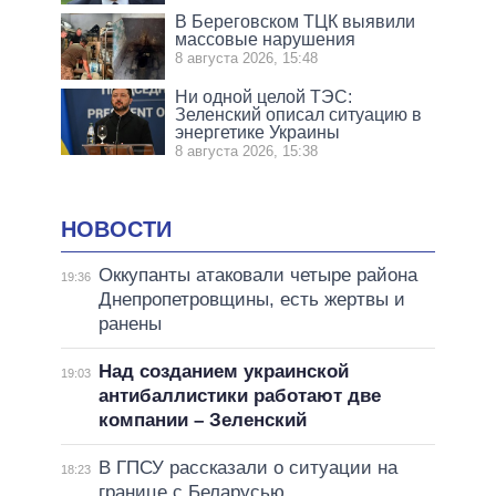
В Береговском ТЦК выявили
массовые нарушения
8 августа 2026, 15:48
Ни одной целой ТЭС:
Зеленский описал ситуацию в
энергетике Украины
8 августа 2026, 15:38
НОВОСТИ
Оккупанты атаковали четыре района
19:36
Днепропетровщины, есть жертвы и
ранены
Над созданием украинской
19:03
антибаллистики работают две
компании – Зеленский
В ГПСУ рассказали о ситуации на
18:23
границе с Беларусью