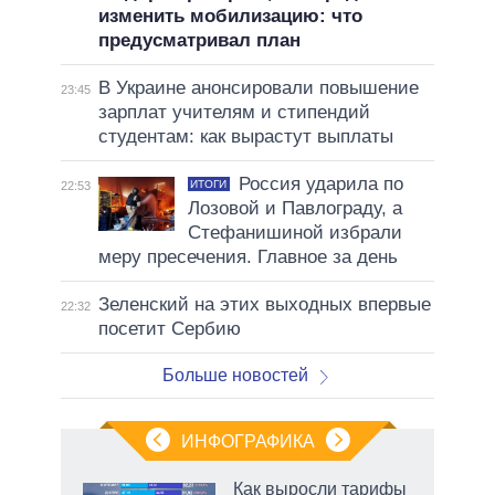
изменить мобилизацию: что
предусматривал план
В Украине анонсировали повышение
23:45
зарплат учителям и стипендий
студентам: как вырастут выплаты
Россия ударила по
ИТОГИ
22:53
Лозовой и Павлограду, а
Стефанишиной избрали
меру пресечения. Главное за день
Зеленский на этих выходных впервые
22:32
посетит Сербию
Больше новостей
ИНФОГРАФИКА
Как выросли тарифы