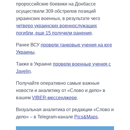
пророссийские боевики на Донбассе
осуществили 309 обстрелов позиций
украинских военных, в результате чего
четверо украинских военнослужащих
погибли, еще 15 получили ранения
.
Ранее ВСУ
провели танковые учения на юге
Украины
.
Также в Украине
провели военные учения с
Javelin
.
Получайте оперативно самые важные
новости и аналитику от «Слово и дело» в
вашем
VIBER-мессенджере
.
Визуальная аналитика от редакции «Слово и
дело» – в Telegram-канале
Pics&Maps
.