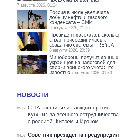
7 августа 2026, 01:24
Россия в июле увеличила
добычу нефти и газового
конденсата – СМИ
6 августа 2026, 21:25
Президент рассказал, сколько
стран присоединилось к
созданию системы FREYJA
6 августа 2026, 20:39
Минобороны получит данные
украинцев из налоговой для
сверки воинского учета: что
известно
7 августа 2026, 01:59
НОВОСТИ
США расширили санкции против
05:17
Кубы из-за военного сотрудничества
с россией, Китаем и Ираном
Советник президента предупредил
04:57