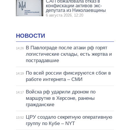
САП обжаловала отказ в
конфискации активов экс-
депутата из Николаевщины
6 августа 2026, 12:20
НОВОСТИ
В Павлограде после атаки рф горят
14:26
логистические склады, есть жертва и
пострадавшие
По всей россии фиксируются сбои в
14:19
работе интернета – СМИ
Войска рф ударили дроном по
14:17
маршрутке в Херсоне, ранены
гражданские
ЦРУ создало секретную оперативную
13:52
группу по Кубе – NYT