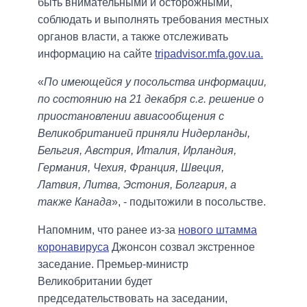
быть внимательными и осторожными,
соблюдать и выполнять требования местных
органов власти, а также отслеживать
информацию на сайте
tripadvisor.mfa.gov.ua.
«
По имеющейся у посольства информации,
по состоянию на 21 декабря с.г. решение о
приостановлении авиасообщения с
Великобританией приняли Нидерланды,
Бельгия, Австрия, Италия, Ирландия,
Германия, Чехия, Франция, Швеция,
Латвия, Литва, Эстония, Болгария, а
также Канада
», - подытожили в посольстве.
Напомним, что ранее из-за
нового штамма
коронавируса
Джонсон созвал экстренное
заседание. Премьер-министр
Великобритании будет
председательствовать на заседании,