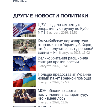
ДРУГИЕ НОВОСТИ ПОЛИТИКИ
ЦРУ создало секретную
оперативную группу по Кубе –
NYT
6 августа 2026, 13:52
Колумбийские наркокартели
отправляют в Украину бойцов,
чтобы получить опыт дроновой
войны – FT
6 августа 2026, 13:02
Великобритания расширила
санкции против россии
6 августа 2026, 13:41
Польша предоставит Украине
новый пакет военной помощи
6 августа 2026, 12:50
МОН обновило сроки
поступления в аспирантуру:
что изменилось
6 августа 2026, 11:09