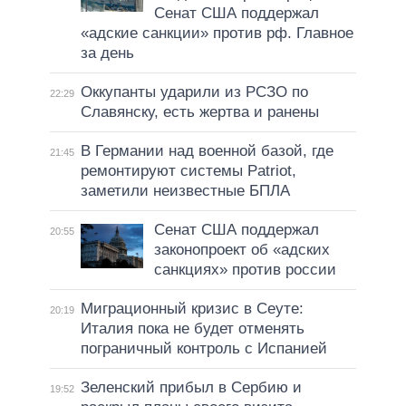
Сенат США поддержал
«адские санкции» против рф. Главное
за день
Оккупанты ударили из РСЗО по
22:29
Славянску, есть жертва и ранены
В Германии над военной базой, где
21:45
ремонтируют системы Patriot,
заметили неизвестные БПЛА
Сенат США поддержал
20:55
законопроект об «адских
санкциях» против россии
Миграционный кризис в Сеуте:
20:19
Италия пока не будет отменять
пограничный контроль с Испанией
Зеленский прибыл в Сербию и
19:52