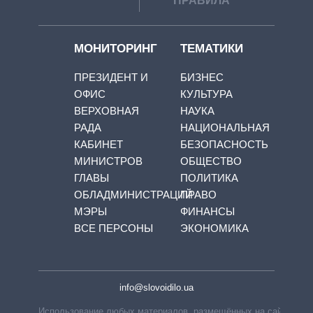
ПРАВИЛА
МОНИТОРИНГ
ТЕМАТИКИ
ПРЕЗИДЕНТ И
БИЗНЕС
ОФИС
КУЛЬТУРА
ВЕРХОВНАЯ
НАУКА
РАДА
НАЦИОНАЛЬНАЯ
КАБИНЕТ
БЕЗОПАСНОСТЬ
МИНИСТРОВ
ОБЩЕСТВО
ГЛАВЫ
ПОЛИТИКА
ОБЛАДМИНИСТРАЦИЙ
ПРАВО
МЭРЫ
ФИНАНСЫ
ВСЕ ПЕРСОНЫ
ЭКОНОМИКА
info@slovoidilo.ua
Использование любых материалов, размещённых на сайте,