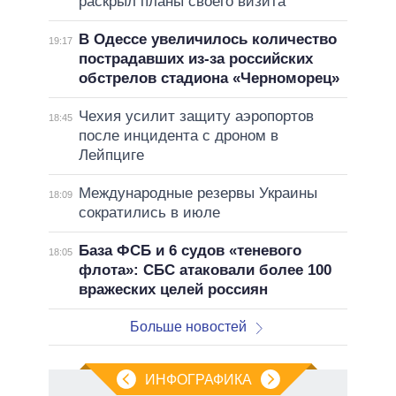
раскрыл планы своего визита
В Одессе увеличилось количество
19:17
пострадавших из-за российских
обстрелов стадиона «Черноморец»
Чехия усилит защиту аэропортов
18:45
после инцидента с дроном в
Лейпциге
Международные резервы Украины
18:09
сократились в июле
База ФСБ и 6 судов «теневого
18:05
флота»: СБС атаковали более 100
вражеских целей россиян
Больше новостей
ИНФОГРАФИКА