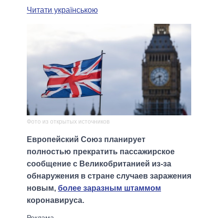
Читати українською
Фото из открытых источников
Европейский Союз планирует
полностью прекратить пассажирское
сообщение с Великобританией из-за
обнаружения в стране случаев заражения
новым,
более заразным штаммом
коронавируса.