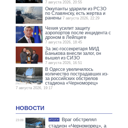
7 августа 2026, 20:55
Оккупанты ударили из РСЗО
по Славянску, есть жертва и
ранены
7 августа 2026, 22:29
Чехия усилит защиту
аэропортов после инцидента с
дроном в Лейпциге
7 августа 2026, 18:45
За экс-госсекретаря МИД
Банькова внесли залог, он
вышел из СИЗО
7 августа 2026, 16:51
В Одессе увеличилось
количество пострадавших из-
за российских обстрелов
стадиона «Черноморец»
7 августа 2026, 19:17
НОВОСТИ
Враг обстрелял
ИТОГИ
23:09
стадион «Черноморец», а