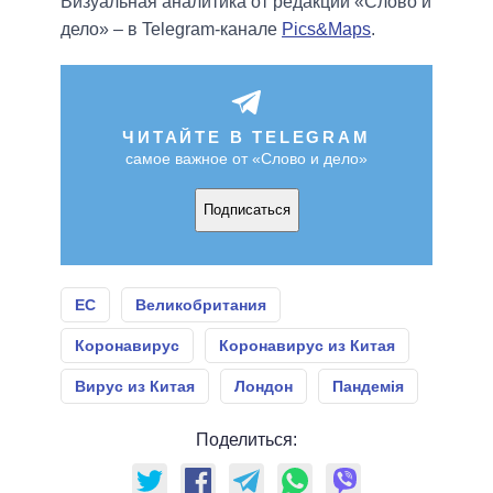
Визуальная аналитика от редакции «Слово и
дело» – в Telegram-канале
Pics&Maps
.
ЧИТАЙТЕ В TELEGRAM
самое важное от «Слово и дело»
Подписаться
ЕС
Великобритания
Коронавирус
Коронавирус из Китая
Вирус из Китая
Лондон
Пандемія
Поделиться: