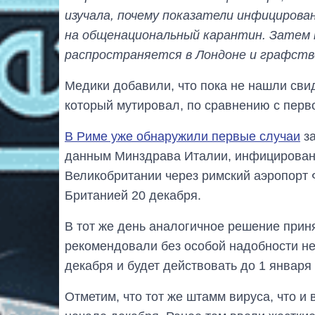
изучала, почему показатели инфицирова
на общенациональный карантин. Затем
распространяется в Лондоне и графств
Медики добавили, что пока не нашли сви
который мутировал, по сравнению с пер
В Риме уже обнаружили первые случаи
за
данным Минздрава Италии, инфицированн
Великобритании через римский аэропорт
Британией 20 декабря.
В тот же день аналогичное решение при
рекомендовали без особой надобности не 
декабря и будет действовать до 1 января 
Отметим, что тот же штамм вируса, что и