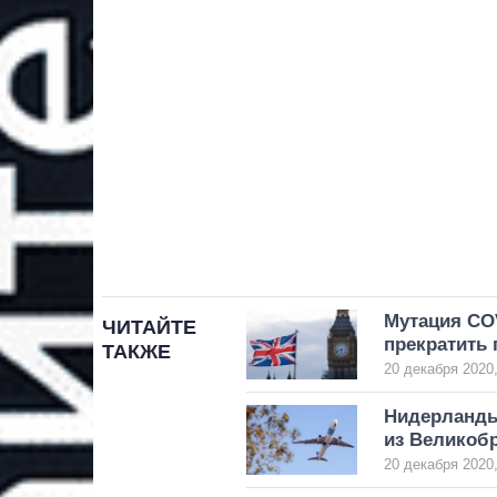
Мутация CO
ЧИТАЙТЕ
прекратить
ТАКЖЕ
20 декабря 2020,
Нидерланды
из Великоб
20 декабря 2020,