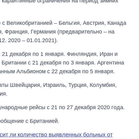
е карантинные ограничения на период зимних
с Великобританией ‒ Бельгия, Австрия, Канада
ия, Франция, Германия (предварительно – на
2. 2020 – 01.01.2021).
 21 декабря по 1 января. Финляндия, Иран и
Британии с 21 декабря по 3 января. Аргентина
нным Альбионом с 22 декабря по 5 января.
аты Швейцария, Израиль, Турция, Колумбия,
ия.
народные рейсы с 21 по 27 декабря 2020 года.
ообщение с Британией.
сит ли количество выявленных больных от