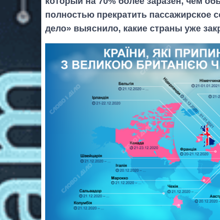
который на 70% более заразен, чем о
полностью прекратить пассажирское с
дело» выяснило, какие страны уже зак