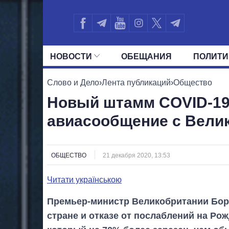
НОВОСТИ
ОБЕЩАНИЯ
ПОЛИТИ
ВСЕ ПОЛИТИКИ
ПРЕЗИДЕНТ И ОФ
Слово и Дело
›
Лента публикаций
›
Общество
Новый штамм COVІD-19:
авиасообщение с Вели
ОБЩЕСТВО
21 декабря 2020, 13:53
Читати українською
Премьер-министр Великобритании Бор
стране и отказе от послаблений на Ро