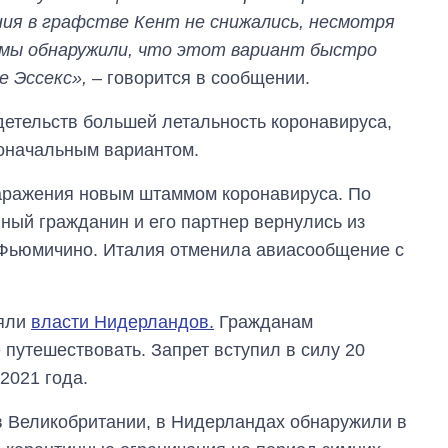
ния в графстве Кент не снижались, несмотря
 мы обнаружили, что этот вариант быстро
е Эссекс»,
– говорится в сообщении.
детельств большей летальность коронавируса,
воначальным вариантом.
ражения новым штаммом коронавируса. По
ый гражданин и его партнер вернулись из
 Фьюмичино. Италия отменила авиасообщение с
няли
власти Нидерландов.
Гражданам
путешествовать. Запрет вступил в силу 20
2021 года.
 в Великобритании, в Нидерландах обнаружили в