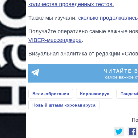
количества проведенных тестов.
Также мы изучали,
сколько продолжались
Получайте оперативно самые важные ново
VIBER-мессенджере
.
Визуальная аналитика от редакции «Слов
ЧИТАЙТЕ 
самое важное о
Великобритания
Коронавирус
Пандемі
Новый штамм коронавируса
По