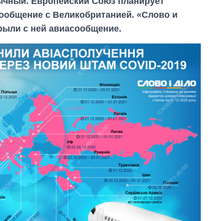
бычный. Европейский Союз планирует
ообщение с Великобританией. «Слово и
рыли с ней авиасообщение.