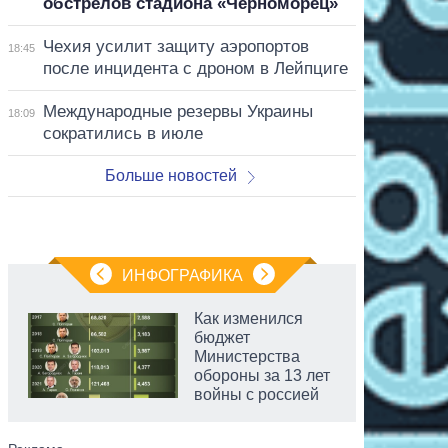
обстрелов стадиона «Черноморец»
Чехия усилит защиту аэропортов
18:45
после инцидента с дроном в Лейпциге
Международные резервы Украины
18:09
сократились в июле
Больше новостей
ИНФОГРАФИКА
Как изменился
бюджет
Министерства
обороны за 13 лет
войны с россией