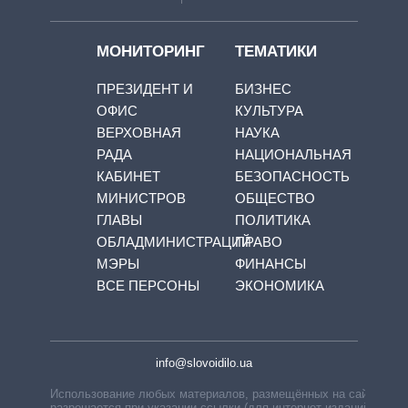
МОНИТОРИНГ
ТЕМАТИКИ
ПРЕЗИДЕНТ И
БИЗНЕС
ОФИС
КУЛЬТУРА
ВЕРХОВНАЯ
НАУКА
РАДА
НАЦИОНАЛЬНАЯ
КАБИНЕТ
БЕЗОПАСНОСТЬ
МИНИСТРОВ
ОБЩЕСТВО
ГЛАВЫ
ПОЛИТИКА
ОБЛАДМИНИСТРАЦИЙ
ПРАВО
МЭРЫ
ФИНАНСЫ
ВСЕ ПЕРСОНЫ
ЭКОНОМИКА
info@slovoidilo.ua
Использование любых материалов, размещённых на сайте,
разрешается при указании ссылки (для интернет-изданий —