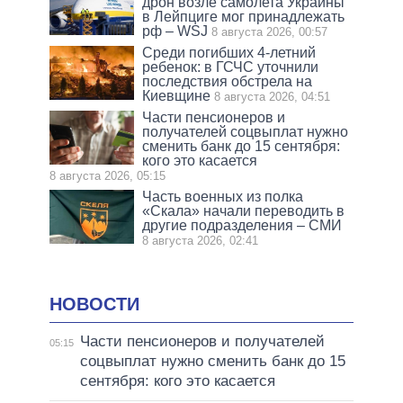
дрон возле самолета Украины
в Лейпциге мог принадлежать
рф – WSJ
8 августа 2026, 00:57
Среди погибших 4-летний
ребенок: в ГСЧС уточнили
последствия обстрела на
Киевщине
8 августа 2026, 04:51
Части пенсионеров и
получателей соцвыплат нужно
сменить банк до 15 сентября:
кого это касается
8 августа 2026, 05:15
Часть военных из полка
«Скала» начали переводить в
другие подразделения – СМИ
8 августа 2026, 02:41
НОВОСТИ
Части пенсионеров и получателей
05:15
соцвыплат нужно сменить банк до 15
сентября: кого это касается