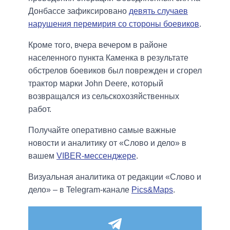
Донбассе зафиксировано
девять случаев
нарушения перемирия со стороны боевиков
.
Кроме того, вчера вечером в районе
населенного пункта Каменка в результате
обстрелов боевиков был поврежден и сгорел
трактор марки John Deere, который
возвращался из сельскохозяйственных
работ.
Получайте оперативно самые важные
новости и аналитику от «Слово и дело» в
вашем
VIBER-мессенджере
.
Визуальная аналитика от редакции «Слово и
дело» – в Telegram-канале
Pics&Maps
.