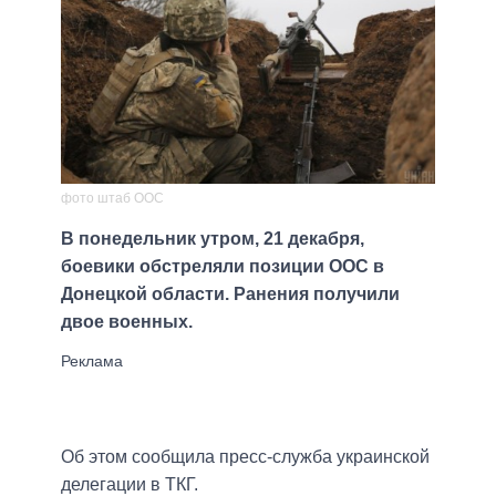
фото штаб ООС
В понедельник утром, 21 декабря,
боевики обстреляли позиции ООС в
Донецкой области. Ранения получили
двое военных.
Об этом сообщила пресс-служба украинской
делегации в ТКГ.