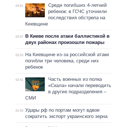
Среди погибших 4-летний
04:51
ребенок: в ГСЧС уточнили
последствия обстрела на
Киевщине
В Киеве после атаки баллистикой в
03:47
двух районах произошли пожары
На Киевщине из-за российской атаки
02:53
погибли три человека, среди них
ребенок
Часть военных из полка
02:41
«Скала» начали переводить
в другие подразделения –
СМИ
Удары рф по портам могут вдвое
01:59
сократить экспорт украинского зерна