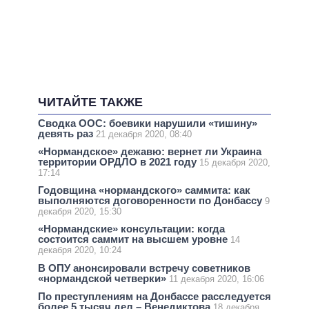
ЧИТАЙТЕ ТАКЖЕ
Сводка ООС: боевики нарушили «тишину»
девять раз
21 декабря 2020, 08:40
«Нормандское» дежавю: вернет ли Украина
территории ОРДЛО в 2021 году
15 декабря 2020,
17:14
Годовщина «нормандского» саммита: как
выполняются договоренности по Донбассу
9
декабря 2020, 15:30
«Нормандские» консультации: когда
состоится саммит на высшем уровне
14
декабря 2020, 10:24
В ОПУ анонсировали встречу советников
«нормандской четверки»
11 декабря 2020, 16:06
По преступлениям на Донбассе расследуется
более 5 тысяч дел – Венедиктова
18 декабря