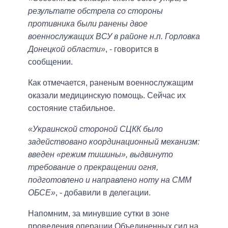
результате обстрела со стороны
противника были ранены двое
военнослужащих ВСУ в районе н.п. Горловка
Донецкой области»
, - говорится в
сообщении.
Как отмечается, раненым военнослужащим
оказали медицинскую помощь. Сейчас их
состояние стабильное.
«Украинской стороной СЦКК было
задействовано координационный механизм:
введен «режим тишины», выдвинуто
требование о прекращении огня,
подготовлено и направлено ноту на СММ
ОБСЕ»
, - добавили в делегации.
Напомним, за минувшие сутки в зоне
проведения операции Объединенных сил на