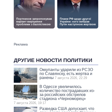
ДРУГИЕ НОВОСТИ ПОЛИТИКИ
Оккупанты ударили из РСЗО
по Славянску, есть жертва и
ранены
7 августа 2026, 22:29
В Одессе увеличилось
количество пострадавших из-
за российских обстрелов
стадиона «Черноморец»
7 августа 2026, 19:17
Разведка США допускает, что