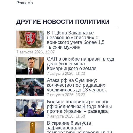
ДРУГИЕ НОВОСТИ ПОЛИТИКИ
В ТЦК на Закарпатье
незаконно «списали» с
воинского учета более 1,5
тысячи мужчин
7 августа 2026, 12:07
САП в октябре направит в суд
дело бизнесмена
Комарницкого о земле
7 августа 2026, 11:20
Атака рф на Сумщину:
количество пострадавших
увеличилось до 13 человек
7 августа 2026, 13:22
Больше половины регионов
рф обеднели за 4 года войны
против Украины – разведка
7 августа 2026, 11:58
В Украине 6 августа
зафиксировали
температурные рекорды в 13