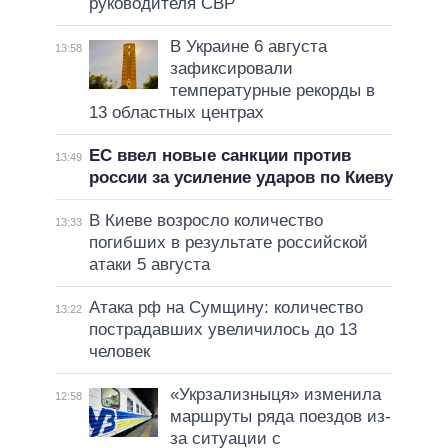
руководителя СВР
В Украине 6 августа
13:58
зафиксировали
температурные рекорды в
13 областных центрах
ЕС ввел новые санкции против
13:49
россии за усиление ударов по Киеву
В Киеве возросло количество
13:33
погибших в результате российской
атаки 5 августа
Атака рф на Сумщину: количество
13:22
пострадавших увеличилось до 13
человек
«Укрзализныця» изменила
12:58
маршруты ряда поездов из-
за ситуации с