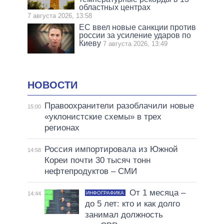
областных центрах
7 августа 2026, 13:58
ЕС ввел новые санкции против
россии за усиление ударов по
Киеву
7 августа 2026, 13:49
НОВОСТИ
Правоохранители разоблачили новые
15:00
«уклонистские схемы» в трех
регионах
Россия импортировала из Южной
14:58
Кореи почти 30 тысяч тонн
нефтепродуктов – СМИ
От 1 месяца –
ИНФОГРАФИКА
14:44
до 5 лет: кто и как долго
занимал должность