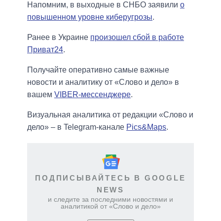
Напомним, в выходные в СНБО заявили
о
повышенном уровне киберугрозы
.
Ранее в Украине
произошел сбой в работе
Приват24
.
Получайте оперативно самые важные
новости и аналитику от «Слово и дело» в
вашем
VIBER-мессенджере
.
Визуальная аналитика от редакции «Слово и
дело» – в Telegram-канале
Pics&Maps
.
ПОДПИСЫВАЙТЕСЬ В GOOGLE
NEWS
и следите за последними новостями и
аналитикой от «Слово и дело»