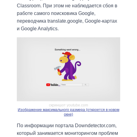
Classroom. При этом не наблюдается сбоя в
работе самого поисковика Google,
переводчика translate.google, Google-картах
и Google Analytics.
скриншот youtube.com
Изображение максимального размера (откроется в новом
окне)
По информации портала Downdetector.com,
который занимается мониторингом проблем