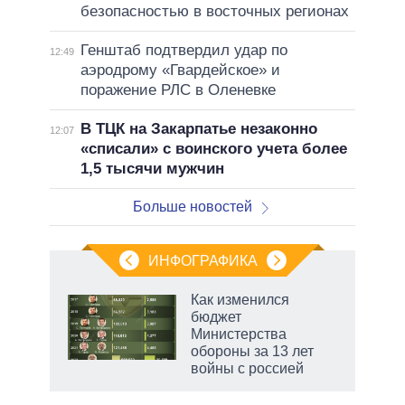
безопасностью в восточных регионах
Генштаб подтвердил удар по
12:49
аэродрому «Гвардейское» и
поражение РЛС в Оленевке
В ТЦК на Закарпатье незаконно
12:07
«списали» с воинского учета более
1,5 тысячи мужчин
Больше новостей
ИНФОГРАФИКА
Как изменился
о
бюджет
Министерства
обороны за 13 лет
ic
войны с россией