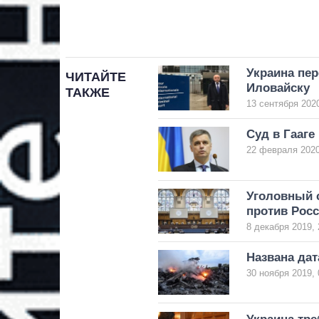
Украина пер
ЧИТАЙТЕ
Иловайску
ТАКЖЕ
13 сентября 2020
Суд в Гааге
22 февраля 2020
Уголовный с
против Рос
8 декабря 2019, 
Названа дат
30 ноября 2019, 