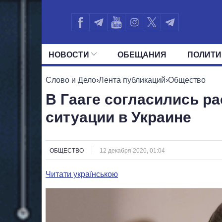
НОВОСТИ
ОБЕЩАНИЯ
ПОЛИТИ
ВСЕ ПОЛИТИКИ
ПРЕЗИДЕНТ И ОФ
Слово и Дело
›
Лента публикаций
›
Общество
В Гааге согласились р
ситуации в Украине
ОБЩЕСТВО
12 декабря 2020, 01:04
Читати українською