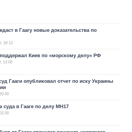
едаст в Гаагу новые доказательства по
, 18:13
 поддержал Киев по «морскому делу» РФ
, 13:00
уд Гааги опубликовал отчет по иску Украины
сии
20:00
а суда в Гааге по делу МН17
02:00