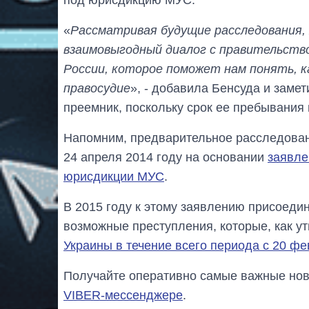
«
Рассматривая будущие расследования,
взаимовыгодный диалог с правительство
России, которое поможет нам понять, к
правосудие
», - добавила Бенсуда и заме
преемник, поскольку срок ее пребывания 
Напомним, предварительное расследовани
24 апреля 2014 году на основании
заявле
юрисдикции МУС
.
В 2015 году к этому заявлению присоедин
возможные преступления, которые, как 
Украины в течение всего периода с 20 фе
Получайте оперативно самые важные ново
VIBER-мессенджере
.