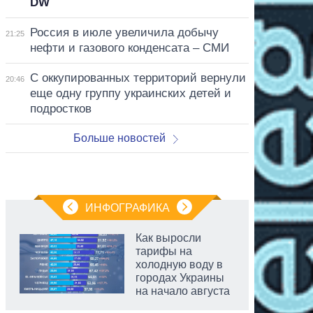
DW
Россия в июле увеличила добычу
21:25
нефти и газового конденсата – СМИ
С оккупированных территорий вернули
20:46
еще одну группу украинских детей и
подростков
Больше новостей
ИНФОГРАФИКА
Как выросли
тарифы на
холодную воду в
городах Украины
на начало августа