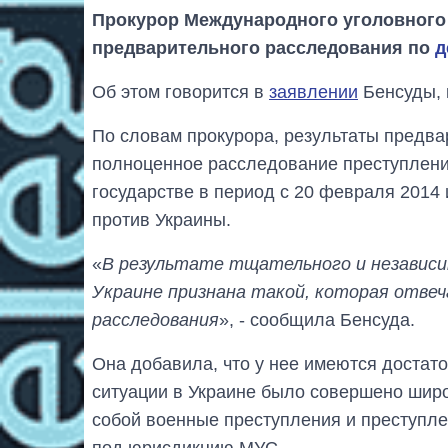
Прокурор Международного уголовного
предварительного расследования по
д
Об этом говорится в
заявлении
Бенсуды, 
По словам прокурора, результаты предва
полноценное расследование преступлени
государстве в период с 20 февраля 2014 
против Украины.
«
В результате тщательного и независи
Украине признана такой, которая отве
расследования
», - сообщила Бенсуда.
Она добавила, что у нее имеются достато
ситуации в Украине было совершено широ
собой военные преступления и преступле
под юрисдикцию МУС.