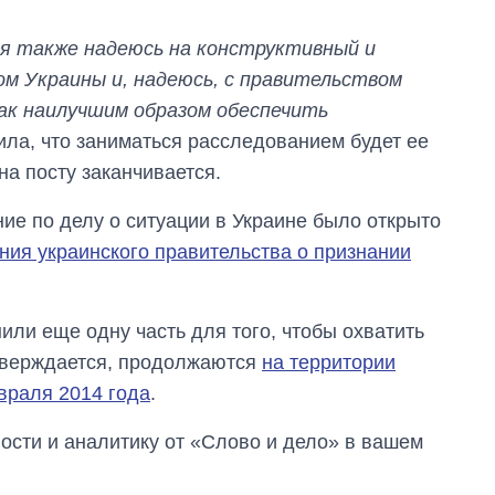
 я также надеюсь на конструктивный и
м Украины и, надеюсь, с правительством
ак наилучшим образом обеспечить
тила, что заниматься расследованием будет ее
на посту заканчивается.
е по делу о ситуации в Украине было открыто
ния украинского правительства о признании
или еще одну часть для того, чтобы охватить
утверждается, продолжаются
на территории
враля 2014 года
.
сти и аналитику от «Слово и дело» в вашем