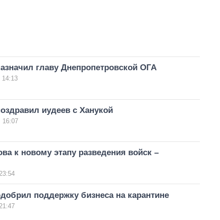
назначил главу Днепропетровской ОГА
 14:13
оздравил иудеев с Ханукой
 16:07
ова к новому этапу разведения войск –
23:54
добрил поддержку бизнеса на карантине
21:47