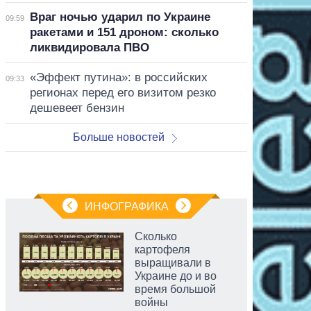
Враг ночью ударил по Украине
09:59
ракетами и 151 дроном: сколько
ликвидировала ПВО
«Эффект путина»: в российских
09:33
регионах перед его визитом резко
дешевеет бензин
Больше новостей
ИНФОГРАФИКА
Сколько
картофеля
выращивали в
Украине до и во
время большой
войны