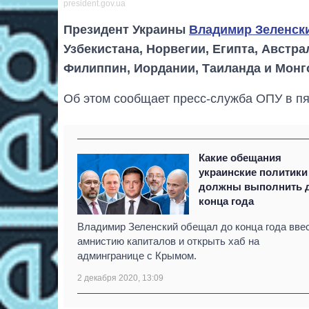
president.gov.ua
Президент Украины
Владимир Зеленск
Узбекистана, Норвегии, Египта, Австра
Филиппин, Иордании, Таиланда и Монг
Об этом сообщает пресс-служба ОПУ в пят
Какие обещания
украинские политики
должны выполнить 
конца года
Владимир Зеленский обещал до конца года вве
амнистию капиталов и открыть хаб на
админгранице с Крымом.
2 декабря 2020, 13:09