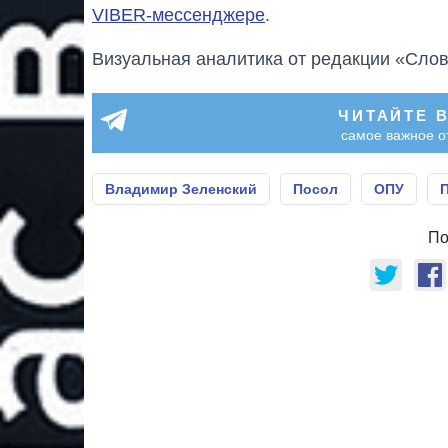
VIBER-мессенджере
.
Визуальная аналитика от редакции «Слов
ЧИТАЙТЕ 
самое важное о
Владимир Зеленский
Посол
ОПУ
По