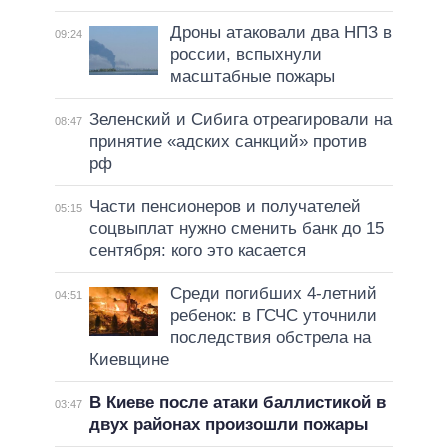
Дроны атаковали два НПЗ в
09:24
россии, вспыхнули
масштабные пожары
Зеленский и Сибига отреагировали на
08:47
принятие «адских санкций» против
рф
Части пенсионеров и получателей
05:15
соцвыплат нужно сменить банк до 15
сентября: кого это касается
Среди погибших 4-летний
04:51
ребенок: в ГСЧС уточнили
последствия обстрела на
Киевщине
В Киеве после атаки баллистикой в
03:47
двух районах произошли пожары