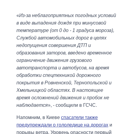
«
Из-за неблагоприятных погодных условий
в виде выпадения дождя при минусовой
температуре (от 0 до - 1 градуса мороза),
Службой автомобильных дорог в целях
недопущения совершения ДТП и
образования заторов, введено временное
ограничение движения грузового
автотранспорта и автобусов, на время
обработки спецтехникой дорожного
покрытия в Ровненской, Тернопольской и
Хмельницкой областях. В настоящее
время осложнений движения и пробок не
наблюдается
», - сообщили в ГСЧС.
Напомним, в Киеве
спасатели также
предупреждали о гололедице на дорогах
и
порывы ветра. Уровень опасности первый