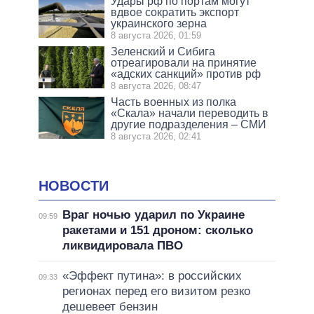
Удары рф по портам могут
вдвое сократить экспорт
украинского зерна
8 августа 2026, 01:59
Зеленский и Сибига
отреагировали на принятие
«адских санкций» против рф
8 августа 2026, 08:47
Часть военных из полка
«Скала» начали переводить в
другие подразделения – СМИ
8 августа 2026, 02:41
НОВОСТИ
Враг ночью ударил по Украине
09:59
ракетами и 151 дроном: сколько
ликвидировала ПВО
«Эффект путина»: в российских
09:33
регионах перед его визитом резко
дешевеет бензин