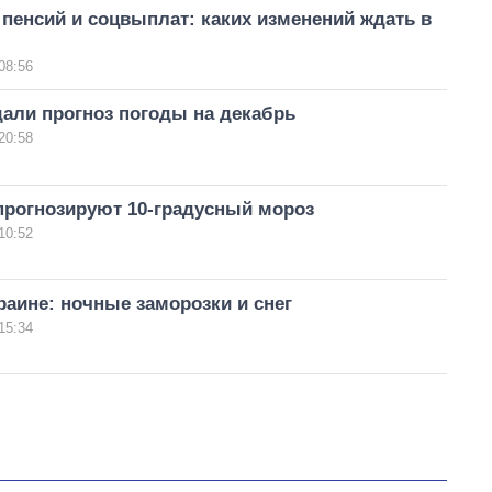
пенсий и соцвыплат: каких изменений ждать в
08:56
али прогноз погоды на декабрь
20:58
прогнозируют 10-градусный мороз
10:52
раине: ночные заморозки и снег
15:34