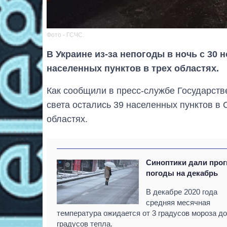
Фото - ГСЧС.
В Украине из-за непогоды в ночь с 30 н
населенных пунктов в трех областях.
Как сообщили в пресс-службе Государств
света остались 39 населенных пунктов в С
областях.
Синоптики дали прог
погоды на декабрь
В декабре 2020 года
средняя месячная
температура ожидается от 3 градусов мороза до
градусов тепла.