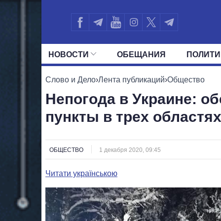
НОВОСТИ
ОБЕЩАНИЯ
ПОЛИТИ
ВСЕ ПОЛИТИКИ
ПРЕЗИДЕНТ И ОФ
Слово и Дело
›
Лента публикаций
›
Общество
Непогода в Украине: о
пункты в трех областя
ОБЩЕСТВО
1 декабря 2020, 09:45
Читати українською