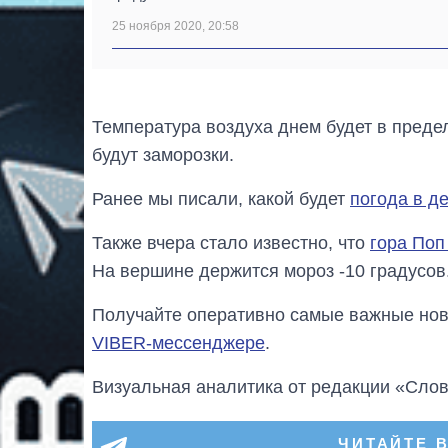
25 ноября 2020, 20:58
Температура воздуха днем будет в предел
будут заморозки.
Ранее мы писали, какой будет
погода в д
Также вчера стало известно, что
гора Поп
На вершине держится мороз -10 градусов
Получайте оперативно самые важные ново
VIBER-мессенджере
.
Визуальная аналитика от редакции «Слов
ЧИТАЙТЕ 