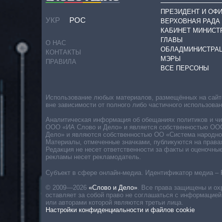
ПРЕЗИДЕНТ И ОФ
УКР
РОС
ВЕРХОВНАЯ РАДА
КАБИНЕТ МИНИСТ
ГЛАВЫ
О НАС
ОБЛАДМИНИСТРА
КОНТАКТЫ
МЭРЫ
ПРАВИЛА
ВСЕ ПЕРСОНЫ
Использование любых материалов, размещённых на сайте,
вне зависимости от полного либо частичного использова
Аналитическая информация об обещаниях политиков и чин
ООО «ИА Слово и Дело» и является собственностью ООО 
Дело» и являются собственностью ОО «Система народног
Материалы, отмеченные значками, публикуются на права
Редакция не несет ответственности за факты и оценочны
рекламы несет рекламодатель.
Субъект в сфере онлайн-медиа. Идентификатор медиа – 
© 2009—2026
«Слово и Дело»
.
Все права защищены и ох
оставляет за собой право не соглашаться с информацией
или авторами которой являются третьи лица.
Настройки конфиденциальности и файлов cookie