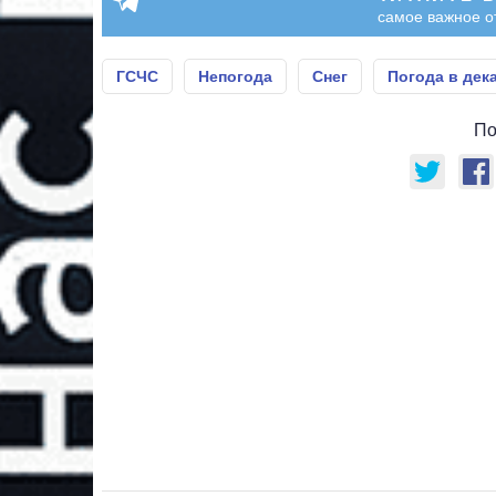
самое важное о
ГСЧС
Непогода
Снег
Погода в дек
По