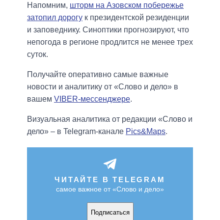
Напомним,
шторм на Азовском побережье
затопил дорогу
к президентской резиденции
и заповеднику. Синоптики прогнозируют, что
непогода в регионе продлится не менее трех
суток.
Получайте оперативно самые важные
новости и аналитику от «Слово и дело» в
вашем
VIBER-мессенджере
.
Визуальная аналитика от редакции «Слово и
дело» – в Telegram-канале
Pics&Maps
.
ЧИТАЙТЕ В TELEGRAM
самое важное от «Слово и дело»
Подписаться