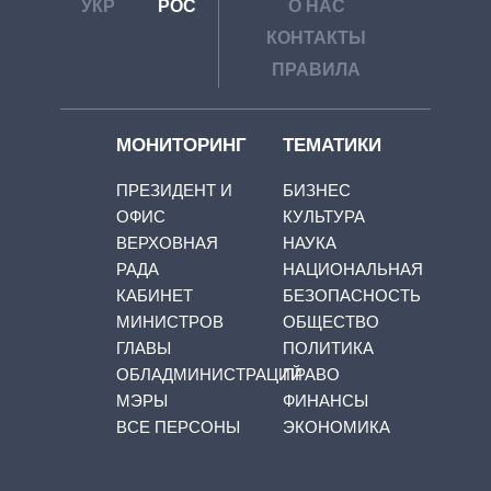
УКР
РОС
О НАС
КОНТАКТЫ
ПРАВИЛА
МОНИТОРИНГ
ТЕМАТИКИ
ПРЕЗИДЕНТ И
БИЗНЕС
ОФИС
КУЛЬТУРА
ВЕРХОВНАЯ
НАУКА
РАДА
НАЦИОНАЛЬНАЯ
КАБИНЕТ
БЕЗОПАСНОСТЬ
МИНИСТРОВ
ОБЩЕСТВО
ГЛАВЫ
ПОЛИТИКА
ОБЛАДМИНИСТРАЦИЙ
ПРАВО
МЭРЫ
ФИНАНСЫ
ВСЕ ПЕРСОНЫ
ЭКОНОМИКА