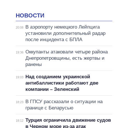
НОВОСТИ
В аэропорту немецкого Лейпцига
20:08
установили дополнительный радар
после инцидента с БПЛА
Оккупанты атаковали четыре района
19:36
Днепропетровщины, есть жертвы и
ранены
Над созданием украинской
19:03
антибаллистики работают две
компании – Зеленский
В ГПСУ рассказали о ситуации на
18:23
границе с Беларусью
Турция ограничила движение судов
18:12
в Черном море из-за атак