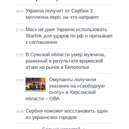
Украина получит от Сербии 2
18:01
миллиона евро: на что направят
Маск не дает Украине использовать
17:34
Starlink для ударов по рф и призывает
к соглашению
В Сумской области умер мужчина,
17:27
раненный в результате вражеской
атаки на рынок в Белополье
Оккупанты получили
17:01
указание на «свободную
охоту» в Херсонской
области – ОВА
Сербия поможет восстановить один
16:48
из украинских городов