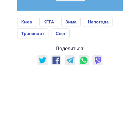
Киев
КГГА
Зима
Непогода
Транспорт
Снег
Поделиться: