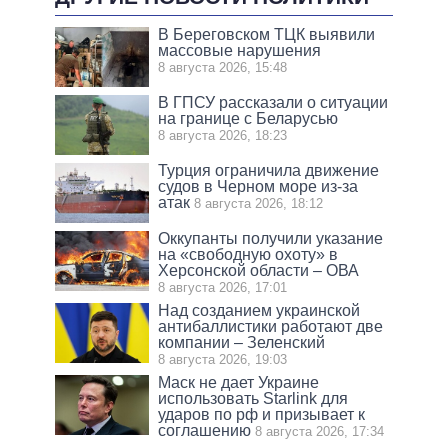
В Береговском ТЦК выявили
массовые нарушения
8 августа 2026, 15:48
В ГПСУ рассказали о ситуации
на границе с Беларусью
8 августа 2026, 18:23
Турция ограничила движение
судов в Черном море из-за
атак
8 августа 2026, 18:12
Оккупанты получили указание
на «свободную охоту» в
Херсонской области – ОВА
8 августа 2026, 17:01
Над созданием украинской
антибаллистики работают две
компании – Зеленский
8 августа 2026, 19:03
Маск не дает Украине
использовать Starlink для
ударов по рф и призывает к
соглашению
8 августа 2026, 17:34