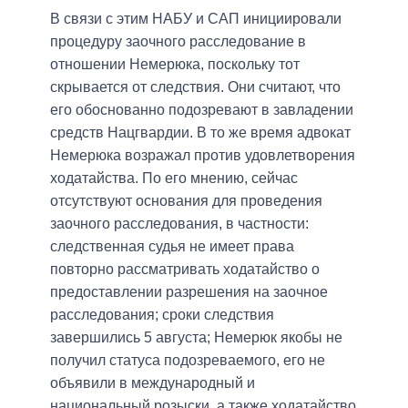
В связи с этим НАБУ и САП инициировали
процедуру заочного расследование в
отношении Немерюка, поскольку тот
скрывается от следствия. Они считают, что
его обоснованно подозревают в завладении
средств Нацгвардии. В то же время адвокат
Немерюка возражал против удовлетворения
ходатайства. По его мнению, сейчас
отсутствуют основания для проведения
заочного расследования, в частности:
следственная судья не имеет права
повторно рассматривать ходатайство о
предоставлении разрешения на заочное
расследования; сроки следствия
завершились 5 августа; Немерюк якобы не
получил статуса подозреваемого, его не
объявили в международный и
национальный розыски, а также ходатайство