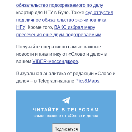
обязательство подозреваемого по делу
квартир для НГУ в Буче. Также
суд отпустил
под личное обязательство экс-чиновника
НГУ
. Кроме того,
ВАКС избрал меру
пресечения еще двум подозреваемым
.
Получайте оперативно самые важные
новости и аналитику от «Слово и дело» в
вашем
VIBER-мессенджере
.
Визуальная аналитика от редакции «Слово и
дело» – в Telegram-канале
Pics&Maps
.
ЧИТАЙТЕ В TELEGRAM
самое важное от «Слово и дело»
Подписаться