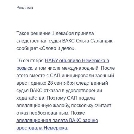
Такое решение 1 декабря приняла
следственная судья ВАКС Ольга Саландяк,
сообщает «Слово и дело».
16 сентября
НАБУ объявило Немерюка в
розыск
, в том числе международный. После
этого вместе с САП инициировали заочный
арест, однако 28 сентября следственный
судья ВАКС отказал в удовлетворении
ходатайства. Поэтому САП подала
апелляционную жалобу, поскольку считает
отказ необоснованным. Позже
апелляционная палата ВАКС заочно
арестовала Немерюка
.