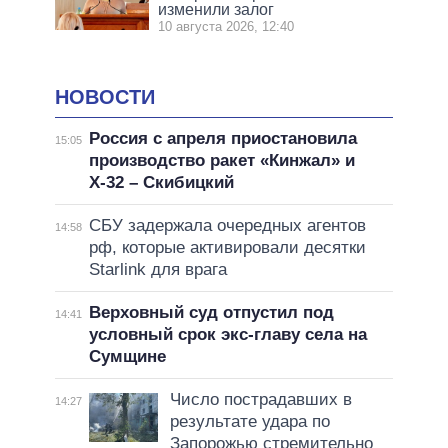
изменили залог
10 августа 2026, 12:40
НОВОСТИ
Россия с апреля приостановила
15:05
производство ракет «Кинжал» и
Х-32 – Скибицкий
СБУ задержала очередных агентов
14:58
рф, которые активировали десятки
Starlink для врага
Верховный суд отпустил под
14:41
условный срок экс-главу села на
Сумщине
Число пострадавших в
14:27
результате удара по
Запорожью стремительно