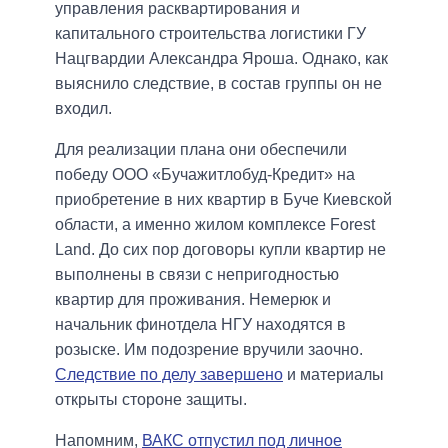
управления расквартирования и
капитального строительства логистики ГУ
Нацгвардии Александра Яроша. Однако, как
выяснило следствие, в состав группы он не
входил.
Для реализации плана они обеспечили
победу ООО «Бучажитлобуд-Кредит» на
приобретение в них квартир в Буче Киевской
области, а именно жилом комплексе Forest
Land. До сих пор договоры купли квартир не
выполнены в связи с непригодностью
квартир для проживания. Немерюк и
начальник финотдела НГУ находятся в
розыске. Им подозрение вручили заочно.
Следствие по делу завершено
и материалы
открыты стороне защиты.
Напомним,
ВАКС отпустил под личное