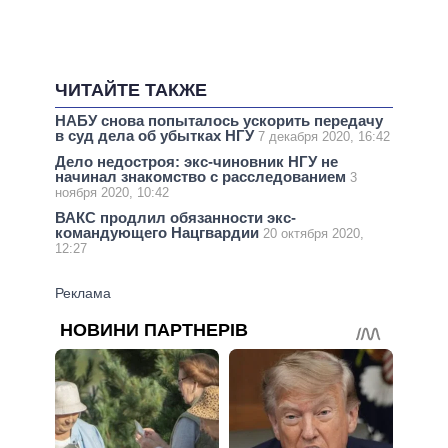
ЧИТАЙТЕ ТАКЖЕ
НАБУ снова попыталось ускорить передачу
в суд дела об убытках НГУ
7 декабря 2020, 16:42
Дело недостроя: экс-чиновник НГУ не
начинал знакомство с расследованием
3
ноября 2020, 10:42
ВАКС продлил обязанности экс-
командующего Нацгвардии
20 октября 2020,
12:27