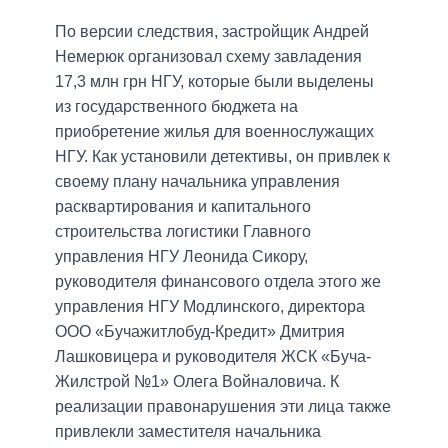
По версии следствия, застройщик Андрей
Немерюк организовал схему завладения
17,3 млн грн НГУ, которые были выделены
из государственного бюджета на
приобретение жилья для военнослужащих
НГУ. Как установили детективы, он привлек к
своему плану начальника управления
расквартирования и капитального
строительства логистики Главного
управления НГУ Леонида Сикору,
руководителя финансового отдела этого же
управления НГУ Модлинского, директора
ООО «Бучажитлобуд-Кредит» Дмитрия
Лашковицера и руководителя ЖСК «Буча-
Жилстрой №1» Олега Войналовича. К
реализации правонарушения эти лица также
привлекли заместителя начальника