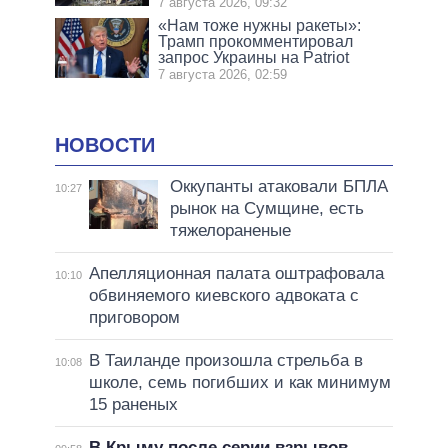
7 августа 2026, 09:32
«Нам тоже нужны ракеты»:
Трамп прокомментировал
запрос Украины на Patriot
7 августа 2026, 02:59
НОВОСТИ
Оккупанты атаковали БПЛА
10:27
рынок на Сумщине, есть
тяжелораненые
Апелляционная палата оштрафовала
10:10
обвиняемого киевского адвоката с
приговором
В Таиланде произошла стрельба в
10:08
школе, семь погибших и как минимум
15 раненых
В Крыму после серии взрывов