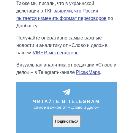
Также мы писали, что в украинской
делегации в ТКГ
заявили, что Россия
пытается изменить формат переговоров
по
Донбассу.
Получайте оперативно самые важные
новости и аналитику от «Слово и дело» в
вашем
VIBER-мессенджере
.
Визуальная аналитика от редакции «Слово и
дело» – в Telegram-канале
Pics&Maps
.
ЧИТАЙТЕ В TELEGRAM
самое важное от «Слово и дело»
Подписаться