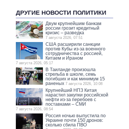
ДРУГИЕ НОВОСТИ ПОЛИТИКИ
Двум крупнейшим банкам
россии грозит кредитный
кризис – разведка
7 августа 2026, 07:51
США расширили санкции
против Кубы из-за военного
сотрудничества с россией,
Китаем и Ираном
7 августа 2026, 05:17
В Таиланде произошла
стрельба в школе, семь
погибших и как минимум 15
раненых
7 августа 2026, 10:08
Крупнейший НПЗ Китая
нарастил закупки российской
нефти из-за перебоев с
поставками – СМИ
7 августа 2026, 08:54
Россия ночью выпустила по
Украине почти 150 дронов:
сколько сбила ПВО