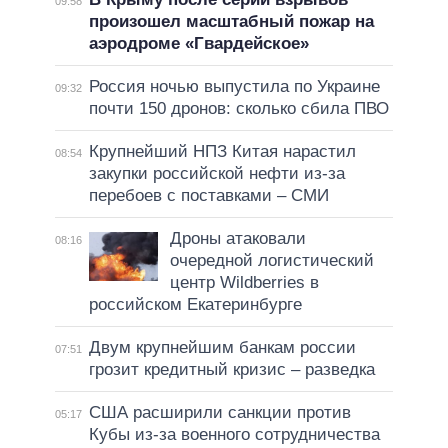
09:58
произошел масштабный пожар на
аэродроме «Гвардейское»
Россия ночью выпустила по Украине
09:32
почти 150 дронов: сколько сбила ПВО
Крупнейший НПЗ Китая нарастил
08:54
закупки российской нефти из-за
перебоев с поставками – СМИ
Дроны атаковали
08:16
очередной логистический
центр Wildberries в
российском Екатеринбурге
Двум крупнейшим банкам россии
07:51
грозит кредитный кризис – разведка
США расширили санкции против
05:17
Кубы из-за военного сотрудничества