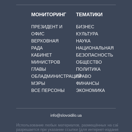
МОНИТОРИНГ
ТЕМАТИКИ
ПРЕЗИДЕНТ И
БИЗНЕС
ОФИС
КУЛЬТУРА
ВЕРХОВНАЯ
НАУКА
РАДА
НАЦИОНАЛЬНАЯ
КАБИНЕТ
БЕЗОПАСНОСТЬ
МИНИСТРОВ
ОБЩЕСТВО
ГЛАВЫ
ПОЛИТИКА
ОБЛАДМИНИСТРАЦИЙ
ПРАВО
МЭРЫ
ФИНАНСЫ
ВСЕ ПЕРСОНЫ
ЭКОНОМИКА
info@slovoidilo.ua
Использование любых материалов, размещённых на сайте,
разрешается при указании ссылки (для интернет-изданий —