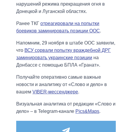
нарушений режима прекращения огня в
Донецкой и Луганской областях.
Ранее ТКГ
отреагировали на попытки
боевиков заминировать позиции ООС
.
Напомним, 29 ноября в штабе ООС заявили,
что
ВСУ сорвали попытку враждебной ДРГ
заминировать украинские позиции
на
Донбассе с помощью БПЛА «Гранат».
Получайте оперативно самые важные
новости и аналитику от «Слово и дело» в
вашем
VIBER-мессенджере
.
Визуальная аналитика от редакции «Слово и
дело» – в Telegram-канале
Pics&Maps
.