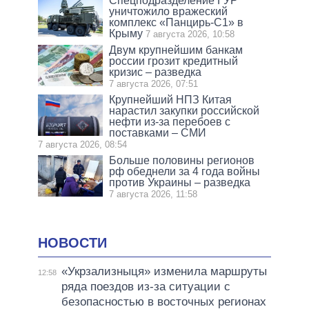
Спецподразделение ГУР
уничтожило вражеский
комплекс «Панцирь-С1» в
Крыму
7 августа 2026, 10:58
Двум крупнейшим банкам
россии грозит кредитный
кризис – разведка
7 августа 2026, 07:51
Крупнейший НПЗ Китая
нарастил закупки российской
нефти из-за перебоев с
поставками – СМИ
7 августа 2026, 08:54
Больше половины регионов
рф обеднели за 4 года войны
против Украины – разведка
7 августа 2026, 11:58
НОВОСТИ
«Укрзализныця» изменила маршруты
12:58
ряда поездов из-за ситуации с
безопасностью в восточных регионах