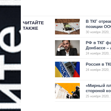
В ТКГ отреа
ЧИТАЙТЕ
позиции ОО
ТАКЖЕ
30 ноября 2020, 
РФ в ТКГ фа
Донбассе –
24 ноября 2020, 
Россия в ТК
24 ноября 2020, 
«Мирный пла
стороной к
25 ноября 2020, 