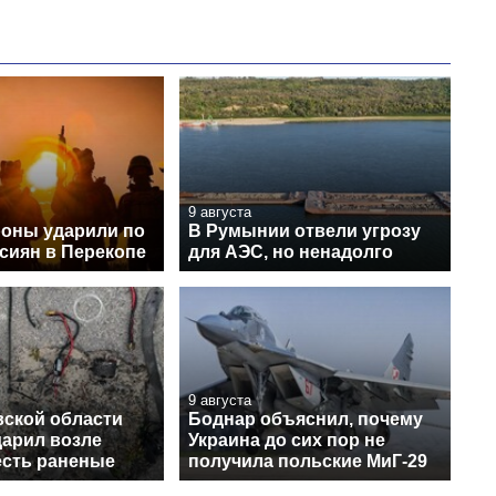
9 августа
оны ударили по
В Румынии отвели угрозу
сиян в Перекопе
для АЭС, но ненадолго
9 августа
вской области
Боднар объяснил, почему
дарил возле
Украина до сих пор не
есть раненые
получила польские МиГ-29