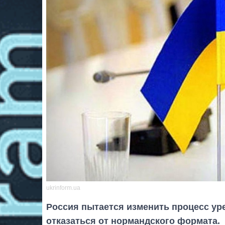
ukrinform.ua
Россия пытается изменить процесс ур
отказаться от нормандского формата.