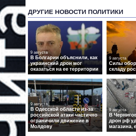
ДРУГИЕ НОВОСТИ ПОЛИТИКИ
9 августа
В Болгарии объяснили, как
9 августа
украинский дрон мог
Силы обор
оказаться на ее территории
складу рос
9 августа
В Одесской области из-за
9 августа
российской атаки частично
В Черниго
ограничили движение в
дрон рф у
Молдову
магазина, 