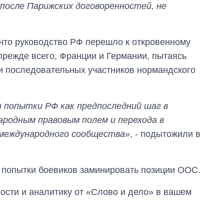
после Парижских договоренностей, не
 что руководство РФ перешло к откровенному
режде всего, Франции и Германии, пытаясь
 и последовательных участников нормандского
 попытки РФ как предпоследний шаг в
ародным правовым полем и перехода в
 международного сообщества»
, - подытожили в
 попытки боевиков заминировать позиции ООС.
сти и аналитику от «Слово и дело» в вашем