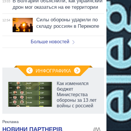
В Болгарии объяснили, как украинский
13:03
дрон мог оказаться на ее территории
Силы обороны ударили по
12:54
складу россиян в Перекопе
Больше новостей
ИНФОГРАФИКА
Как изменился
бюджет
Министерства
обороны за 13 лет
войны с россией
аспирант