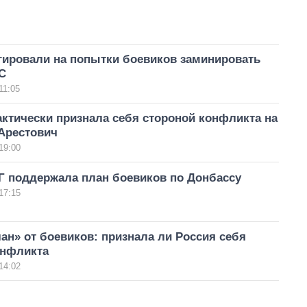
гировали на попытки боевиков заминировать
С
11:05
ктически признала себя стороной конфликта на
 Арестович
19:00
Г поддержала план боевиков по Донбассу
17:15
н» от боевиков: признала ли Россия себя
онфликта
14:02