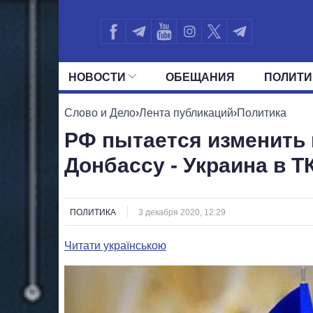
НОВОСТИ
ОБЕЩАНИЯ
ПОЛИТИ
ВСЕ ПОЛИТИКИ
ПРЕЗИДЕНТ И ОФ
Слово и Дело
›
Лента публикаций
›
Политика
РФ пытается изменить 
Донбассу - Украина в Т
ПОЛИТИКА
3 декабря 2020, 12:29
Читати українською