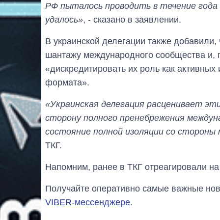
РФ пыталось проводить в течение года 
удалось»
, - сказано в заявлении.
В украинской делегации также добавили,
шантажу международного сообщества и, п
«дискредитировать их роль как активных
формата».
«Украинская делегация расценивает эти
сторону полного пренебрежения междун
состояние полной изоляции со стороны
ТКГ.
Напомним, ранее в ТКГ отреагировали на
Получайте оперативно самые важные ново
VIBER-мессенджере
.