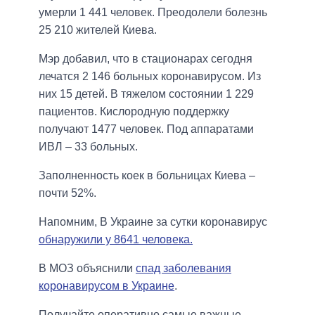
умерли 1 441 человек. Преодолели болезнь
25 210 жителей Киева.
Мэр добавил, что в стационарах сегодня
лечатся 2 146 больных коронавирусом. Из
них 15 детей. В тяжелом состоянии 1 229
пациентов. Кислородную поддержку
получают 1477 человек. Под аппаратами
ИВЛ – 33 больных.
Заполненность коек в больницах Киева –
почти 52%.
Напомним, В Украине за сутки коронавирус
обнаружили у 8641 человека.
В МОЗ объяснили
спад заболевания
коронавирусом в Украине
.
Получайте оперативно самые важные