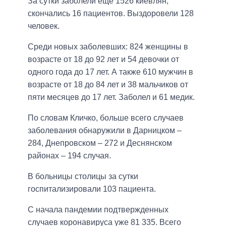
За сутки заболели еще 1526 киевлян,
скончались 16 пациентов. Выздоровели 128
человек.
Среди новых заболевших: 824 женщины в
возрасте от 18 до 92 лет и 54 девочки от
одного года до 17 лет. А также 610 мужчин в
возрасте от 18 до 84 лет и 38 мальчиков от
пяти месяцев до 17 лет. Заболел и 61 медик.
По словам Кличко, больше всего случаев
заболевания обнаружили в Дарницком –
284, Днепровском – 272 и Деснянском
районах – 194 случая.
В больницы столицы за сутки
госпитализировали 103 пациента.
С начала пандемии подтвержденных
случаев коронавируса уже 81 335. Всего