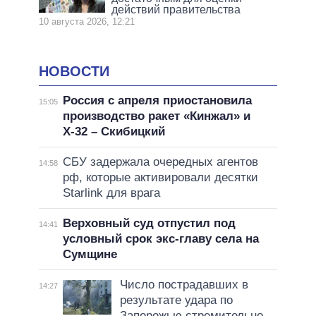
действий правительства
10 августа 2026, 12:21
НОВОСТИ
Россия с апреля приостановила
15:05
производство ракет «Кинжал» и
Х-32 – Скибицкий
СБУ задержала очередных агентов
14:58
рф, которые активировали десятки
Starlink для врага
Верховный суд отпустил под
14:41
условный срок экс-главу села на
Сумщине
Число пострадавших в
14:27
результате удара по
Запорожью стремительно