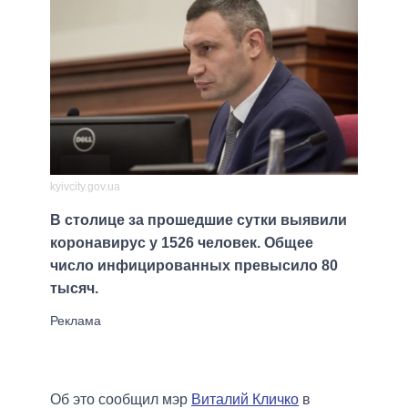
kyivcity.gov.ua
В столице за прошедшие сутки выявили
коронавирус у 1526 человек. Общее
число инфицированных превысило 80
тысяч.
Об это сообщил мэр
Виталий Кличко
в