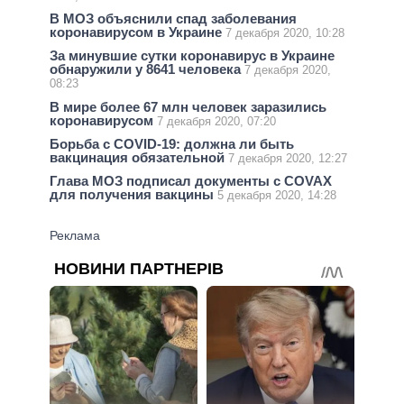
В МОЗ объяснили спад заболевания
коронавирусом в Украине
7 декабря 2020, 10:28
За минувшие сутки коронавирус в Украине
обнаружили у 8641 человека
7 декабря 2020,
08:23
В мире более 67 млн человек заразились
коронавирусом
7 декабря 2020, 07:20
Борьба с COVID-19: должна ли быть
вакцинация обязательной
7 декабря 2020, 12:27
Глава МОЗ подписал документы с COVAX
для получения вакцины
5 декабря 2020, 14:28