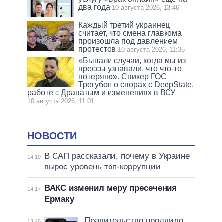
два года
10 августа 2026, 13:46
Каждый третий украинец
считает, что смена главкома
произошла под давлением
протестов
10 августа 2026, 11:35
«Бывали случаи, когда мы из
прессы узнавали, что что-то
потеряно». Спикер ГОС
Трегубов о спорах с DeepState,
работе с Драпатым и изменениях в ВСУ
10 августа 2026, 11:01
НОВОСТИ
В САП рассказали, почему в Украине
14:19
вырос уровень топ-коррупции
ВАКС изменил меру пресечения
14:17
Ермаку
Правительство продлило
13:46