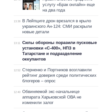
услугу «Брак онлайн» еще
на два года
В Лейпциге дрон врезался в крыло
13:38
украинского Ан-124: СМИ раскрыли
новые детали
Силы обороны поразили пусковые
13:11
установки «С-400», НПЗ в
Татарстане и подразделение
оккупантов
Стерненко и Портников возглавили
12:52
рейтинг доверия среди политических
блогеров – опрос
Обвиняемой экс-начальнице
12:40
аппарата Харьковской ОВА не
изменили залог