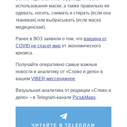
использования маски, а также правильно ее
одевать, носить, снимать и стирать (если она
тканевая) или выбрасывать (если маска
медицинская).
Ранее в ВОЗ заявили о том, что
вакцина от
COVID не спасет мир
от экономического
кризиса.
Получайте оперативно самые важные
новости и аналитику от «Слово и дело» в
вашем
VIBER-мессенджере
.
Визуальная аналитика от редакции «Слово и
дело» – в Telegram-канале
Pics&Maps
.
ЧИТАЙТЕ В TELEGRAM