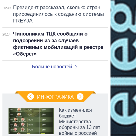
Президент рассказал, сколько стран
20:39
присоединилось к созданию системы
FREYJA
Чиновникам ТЦК сообщили о
20:14
подозрении из-за случаев
фиктивных мобилизаций в реестре
«Оберег»
Больше новостей
ИНФОГРАФИКА
Как изменился
бюджет
Министерства
обороны за 13 лет
войны с россией