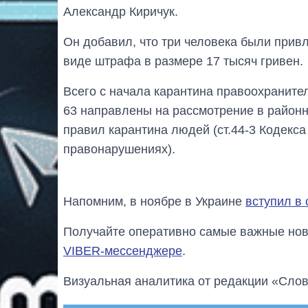
Александр Киричук.
Он добавил, что три человека были прив
виде штрафа в размере 17 тысяч гривен.
Всего с начала карантина правоохраните
63 направлены на рассмотрение в районн
правил карантина людей (ст.44-3 Кодекс
правонарушениях).
Напомним, в ноябре в Украине
вступил в 
Получайте оперативно самые важные ново
VIBER-мессенджере
.
Визуальная аналитика от редакции «Слов