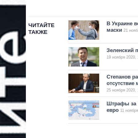
В Украине в
ЧИТАЙТЕ
маски
21 нояб
ТАКЖЕ
Зеленский п
19 ноября 2020, 
Степанов ра
отсутствие 
25 ноября 2020, 
Штрафы за 
евро
11 ноября