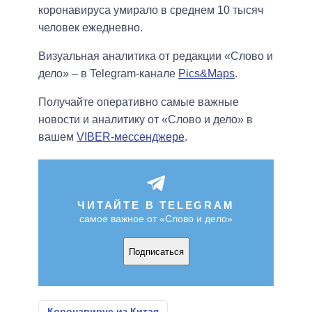
коронавируса умирало в среднем 10 тысяч
человек ежедневно.
Визуальная аналитика от редакции «Слово и
дело» – в Telegram-канале
Pics&Maps
.
Получайте оперативно самые важные
новости и аналитику от «Слово и дело» в
вашем
VIBER-мессенджере
.
ЧИТАЙТЕ В TELEGRAM
самое важное от «Слово и дело»
Подписаться
Коронавирус из Китая