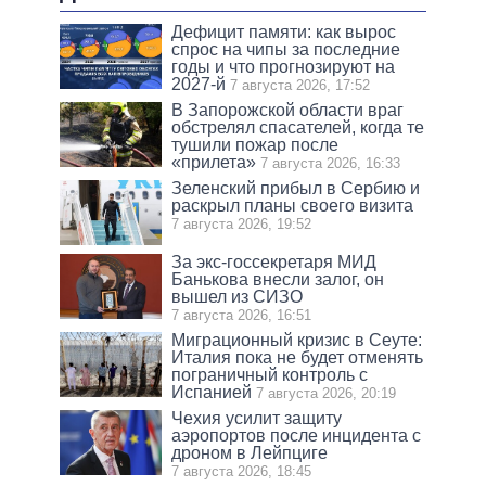
Дефицит памяти: как вырос
спрос на чипы за последние
годы и что прогнозируют на
2027-й
7 августа 2026, 17:52
В Запорожской области враг
обстрелял спасателей, когда те
тушили пожар после
«прилета»
7 августа 2026, 16:33
Зеленский прибыл в Сербию и
раскрыл планы своего визита
7 августа 2026, 19:52
За экс-госсекретаря МИД
Банькова внесли залог, он
вышел из СИЗО
7 августа 2026, 16:51
Миграционный кризис в Сеуте:
Италия пока не будет отменять
пограничный контроль с
Испанией
7 августа 2026, 20:19
Чехия усилит защиту
аэропортов после инцидента с
дроном в Лейпциге
7 августа 2026, 18:45