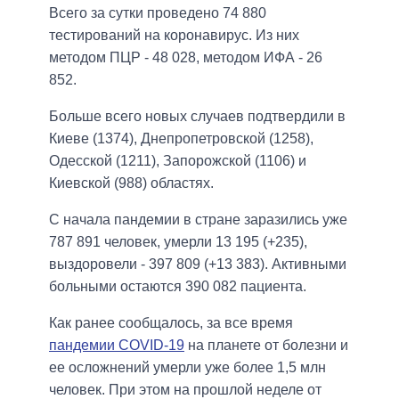
Всего за сутки проведено 74 880
тестирований на коронавирус. Из них
методом ПЦР - 48 028, методом ИФА - 26
852.
Больше всего новых случаев подтвердили в
Киеве (1374), Днепропетровской (1258),
Одесской (1211), Запорожской (1106) и
Киевской (988) областях.
С начала пандемии в стране заразились уже
787 891 человек, умерли 13 195 (+235),
выздоровели - 397 809 (+13 383). Активными
больными остаются 390 082 пациента.
Как ранее сообщалось, за все время
пандемии COVID-19
на планете от болезни и
ее осложнений умерли уже более 1,5 млн
человек. При этом на прошлой неделе от