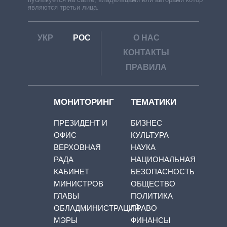
являются третьи лица.
УКР
РОС
О НАС
КОНТАКТЫ
ПРАВИЛА
МОНИТОРИНГ
ТЕМАТИКИ
ПРЕЗИДЕНТ И
БИЗНЕС
ОФИС
КУЛЬТУРА
ВЕРХОВНАЯ
НАУКА
РАДА
НАЦИОНАЛЬНАЯ
КАБИНЕТ
БЕЗОПАСНОСТЬ
МИНИСТРОВ
ОБЩЕСТВО
ГЛАВЫ
ПОЛИТИКА
ОБЛАДМИНИСТРАЦИЙ
ПРАВО
МЭРЫ
ФИНАНСЫ