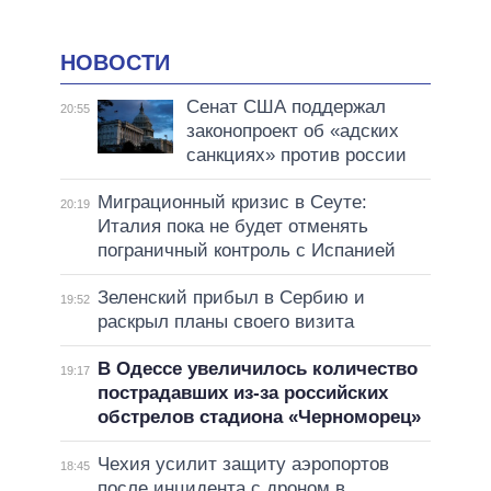
НОВОСТИ
Сенат США поддержал
20:55
законопроект об «адских
санкциях» против россии
Миграционный кризис в Сеуте:
20:19
Италия пока не будет отменять
пограничный контроль с Испанией
Зеленский прибыл в Сербию и
19:52
раскрыл планы своего визита
В Одессе увеличилось количество
19:17
пострадавших из-за российских
обстрелов стадиона «Черноморец»
Чехия усилит защиту аэропортов
18:45
после инцидента с дроном в