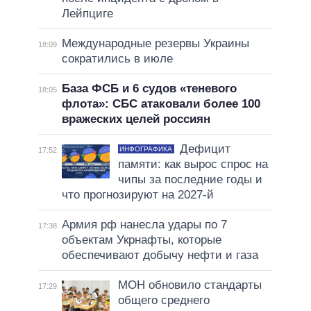
Лейпциге
Международные резервы Украины
18:09
сократились в июле
База ФСБ и 6 судов «теневого
18:05
флота»: СБС атаковали более 100
вражеских целей россиян
Дефицит
ИНФОГРАФИКА
17:52
памяти: как вырос спрос на
чипы за последние годы и
что прогнозируют на 2027-й
Армия рф нанесла удары по 7
17:38
объектам Укрнафты, которые
обеспечивают добычу нефти и газа
МОН обновило стандарты
17:29
общего среднего