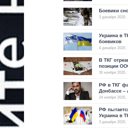
Боевики сн
3 декабря 2020, 
Украина в Т
боевиков
4 декабря 2020, 
В ТКГ отреа
позиции ОО
30 ноября 2020, 
РФ в ТКГ фа
Донбассе –
24 ноября 2020, 
РФ пытается
Украина в Т
3 декабря 2020, 