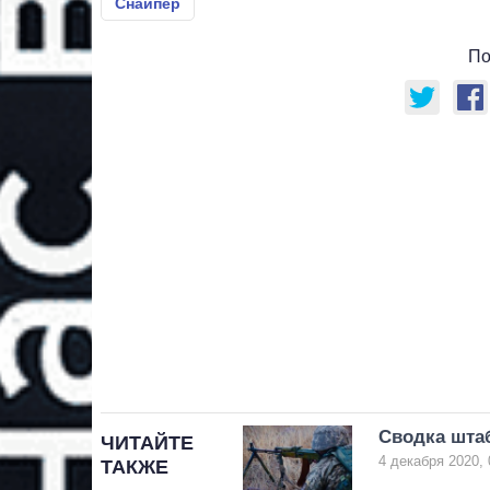
Снайпер
По
Сводка штаб
ЧИТАЙТЕ
4 декабря 2020, 
ТАКЖЕ