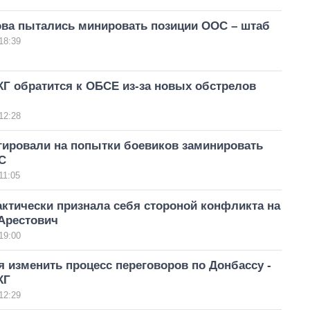
ова пытались минировать позиции ООС – штаб
18:39
КГ обратится к ОБСЕ из-за новых обстрелов
12:28
гировали на попытки боевиков заминировать
С
11:05
ктически признала себя стороной конфликта на
 Арестович
19:00
 изменить процесс переговоров по Донбассу -
КГ
12:29