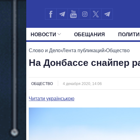
НОВОСТИ
ОБЕЩАНИЯ
ПОЛИТИ
ВСЕ ПОЛИТИКИ
ПРЕЗИДЕНТ И ОФ
Слово и Дело
›
Лента публикаций
›
Общество
На Донбассе снайпер р
ОБЩЕСТВО
4 декабря 2020, 14:06
Читати українською