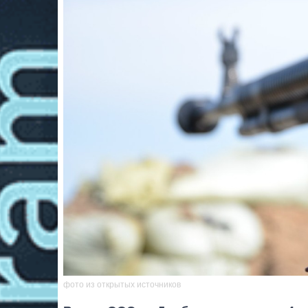
фото из открытых источников