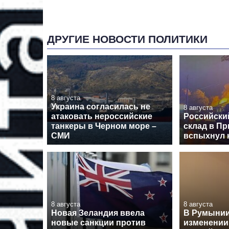
ДРУГИЕ НОВОСТИ ПОЛИТИКИ
8 августа
Украина согласилась не
8 августа
атаковать нероссийские
Российски
танкеры в Черном море –
склад в Пр
СМИ
вспыхнул 
8 августа
8 августа
Новая Зеландия ввела
В Румынии
новые санкции против
изменении