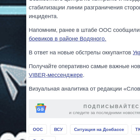
стабилизации линии разграничения сторо
инцидента.
Напомним, ранее в штабе ООС сообщил
боевиков в районе Водяного.
В ответ на новые обстрелы оккупантов
Ук
Получайте оперативно самые важные ново
VIBER-мессенджере
.
Визуальная аналитика от редакции «Слов
ПОДПИСЫВАЙТЕС
и следите за последними новостя
ООС
ВСУ
Ситуация на Донбассе
Т