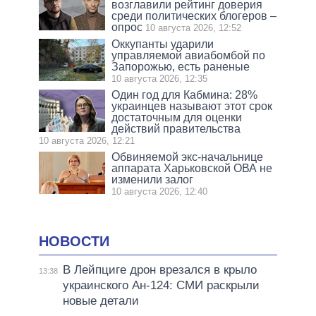
возглавили рейтинг доверия
среди политических блогеров –
опрос
10 августа 2026, 12:52
Оккупанты ударили
управляемой авиабомбой по
Запорожью, есть раненые
10 августа 2026, 12:35
Один год для Кабмина: 28%
украинцев называют этот срок
достаточным для оценки
действий правительства
10 августа 2026, 12:21
Обвиняемой экс-начальнице
аппарата Харьковской ОВА не
изменили залог
10 августа 2026, 12:40
НОВОСТИ
В Лейпциге дрон врезался в крыло
13:38
украинского Ан-124: СМИ раскрыли
новые детали