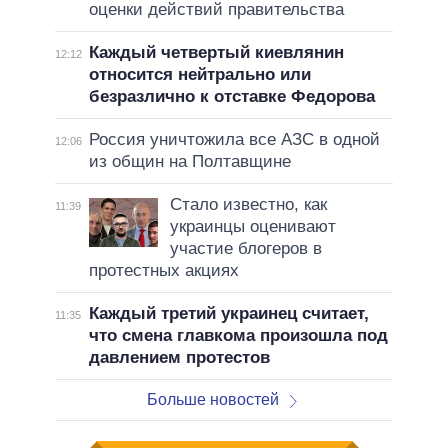
оценки действий правительства
Каждый четвертый киевлянин
12:12
относится нейтрально или
безразлично к отставке Федорова
Россия уничтожила все АЗС в одной
12:06
из общин на Полтавщине
Стало известно, как
11:39
украинцы оценивают
участие блогеров в
протестных акциях
Каждый третий украинец считает,
11:35
что смена главкома произошла под
давлением протестов
Больше новостей