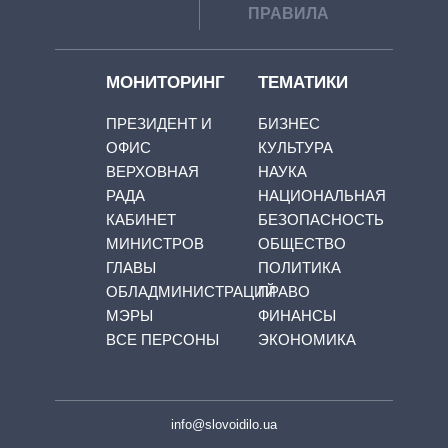
ПРАВИЛА
МОНИТОРИНГ
ТЕМАТИКИ
ПРЕЗИДЕНТ И
БИЗНЕС
ОФИС
КУЛЬТУРА
ВЕРХОВНАЯ
НАУКА
РАДА
НАЦИОНАЛЬНАЯ
КАБИНЕТ
БЕЗОПАСНОСТЬ
МИНИСТРОВ
ОБЩЕСТВО
ГЛАВЫ
ПОЛИТИКА
ОБЛАДМИНИСТРАЦИЙ
ПРАВО
МЭРЫ
ФИНАНСЫ
ВСЕ ПЕРСОНЫ
ЭКОНОМИКА
info@slovoidilo.ua