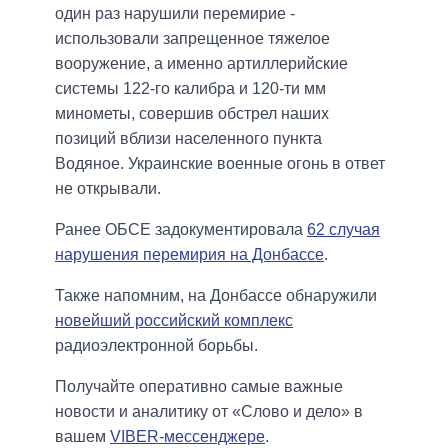
один раз нарушили перемирие -
использовали запрещенное тяжелое
вооружение, а именно артиллерийские
системы 122-го калибра и 120-ти мм
минометы, совершив обстрел наших
позиций вблизи населенного пункта
Водяное. Украинские военные огонь в ответ
не открывали.
Ранее ОБСЕ задокументировала
62 случая
нарушения перемирия на Донбассе
.
Также напомним, на Донбассе обнаружили
новейший российский комплекс
радиоэлектронной борьбы.
Получайте оперативно самые важные
новости и аналитику от «Слово и дело» в
вашем
VIBER-мессенджере
.