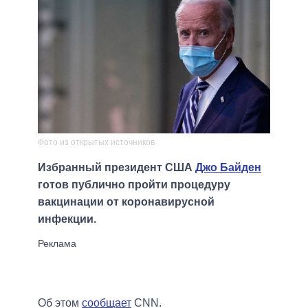
Фото из открытых источников
Избранный президент США
Джо Байден
готов публично пройти процедуру
вакцинации от коронавирусной
инфекции.
Об этом
сообщает
CNN.