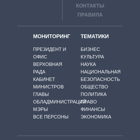
КОНТАКТЫ
ПРАВИЛА
МОНИТОРИНГ
ТЕМАТИКИ
ПРЕЗИДЕНТ И
БИЗНЕС
ОФИС
КУЛЬТУРА
ВЕРХОВНАЯ
НАУКА
РАДА
НАЦИОНАЛЬНАЯ
КАБИНЕТ
БЕЗОПАСНОСТЬ
МИНИСТРОВ
ОБЩЕСТВО
ГЛАВЫ
ПОЛИТИКА
ОБЛАДМИНИСТРАЦИЙ
ПРАВО
МЭРЫ
ФИНАНСЫ
ВСЕ ПЕРСОНЫ
ЭКОНОМИКА