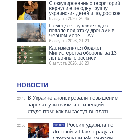
С оккупированных территорий
вернули еще одну группу
украинских детей и подростков
6 августа 2026, 20:46
Немецкое грузовое судно
попало под атаку дронами в
Черном море – DW
6 августа 2026, 21:29
Как изменился бюджет
Министерства обороны за 13
лет войны с россией
6 августа 2026, 18:20
НОВОСТИ
В Украине анонсировали повышение
23:45
зарплат учителям и стипендий
студентам: как вырастут выплаты
Россия ударила по
ИТОГИ
22:53
Лозовой и Павлограду, а
Стефанишиной избрали