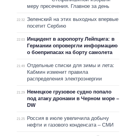
меру пресечения. Главное за день
Зеленский на этих выходных впервые
22:32
посетит Сербию
Инцидент в аэропорту Лейпцига: в
22:03
Германии опровергли информацию
о боеприпасах на борту самолета
Отдельные списки для зимы и лета:
21:49
Кабмин изменит правила
распределения электроэнергии
Немецкое грузовое судно попало
21:29
под атаку дронами в Черном море –
DW
Россия в июле увеличила добычу
21:25
нефти и газового конденсата – СМИ