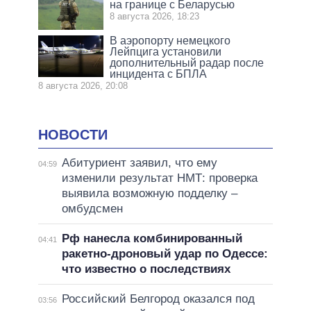
на границе с Беларусью
8 августа 2026, 18:23
В аэропорту немецкого
Лейпцига установили
дополнительный радар после
инцидента с БПЛА
8 августа 2026, 20:08
НОВОСТИ
Абитуриент заявил, что ему
04:59
изменили результат НМТ: проверка
выявила возможную подделку –
омбудсмен
Рф нанесла комбинированный
04:41
ракетно-дроновый удар по Одессе:
что известно о последствиях
Российский Белгород оказался под
03:56