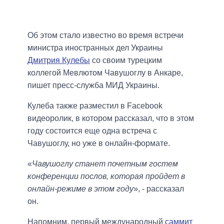
Об этом стало известно во время встречи
министра иностранных дел Украины
Дмитрия Кулебы
со своим турецким
коллегой Мевлютом Чавушоглу в Анкаре,
пишет пресс-служба МИД Украины.
Кулеба также разместил в Facebook
видеоролик, в котором рассказал, что в этом
году состоится еще одна встреча с
Чавушоглу, но уже в онлайн-формате.
«
Чавушоглу станет почетным гостем
конференции послов, которая пройдет в
онлайн-режиме в этом году
», - рассказал
он.
Напомним, первый международный
саммит