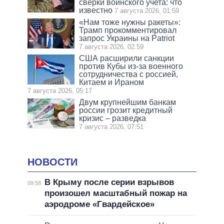
сверки воинского учета: что
известно
7 августа 2026, 01:59
«Нам тоже нужны ракеты»:
Трамп прокомментировал
запрос Украины на Patriot
7 августа 2026, 02:59
США расширили санкции
против Кубы из-за военного
сотрудничества с россией,
Китаем и Ираном
7 августа 2026, 05:17
Двум крупнейшим банкам
россии грозит кредитный
кризис – разведка
7 августа 2026, 07:51
НОВОСТИ
В Крыму после серии взрывов
09:58
произошел масштабный пожар на
аэродроме «Гвардейское»