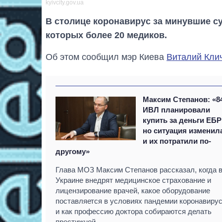
kyivcity.gov.ua
В столице коронавирус за минувшие су
которых более 20 медиков.
Об этом сообщил мэр Киева
Виталий Кли
Максим Степанов: «8
ИВЛ планировали
купить за деньги ЕБР
но ситуация изменил
и их потратили по-
другому»
Глава МОЗ Максим Степанов рассказал, когда 
Украине внедрят медицинское страхование и
лицензирование врачей, какое оборудование
поставляется в условиях пандемии коронавирус
и как профессию доктора собираются делать
престижной.