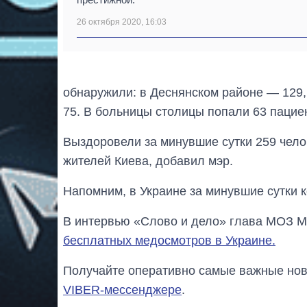
26 октября 2020, 16:03
обнаружили: в Деснянском районе — 129
75. В больницы столицы попали 63 пацие
Выздоровели за минувшие сутки 259 чело
жителей Киева, добавил мэр.
Напомним, в Украине за минувшие сутки 
В интервью «Слово и дело» глава МОЗ 
бесплатных медосмотров в Украине.
Получайте оперативно самые важные ново
VIBER-мессенджере
.