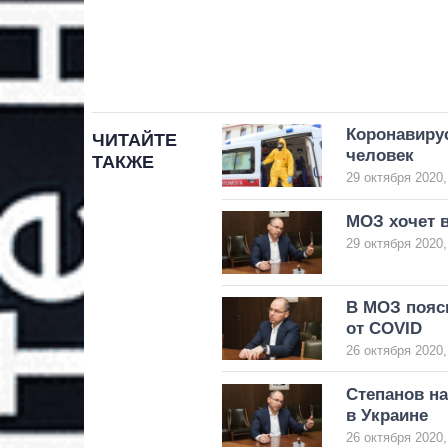
Коронавирус
ЧИТАЙТЕ
человек
ТАКЖЕ
29 октября 2020,
МОЗ хочет в
29 октября 2020,
В МОЗ пояс
от COVID
26 октября 2020,
Степанов н
в Украине
26 октября 2020,