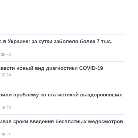
 в Украине: за сутки заболело более 7 тыс.
 08:53
вести новый вид диагностики COVID-19
 10:24
нили проблему со статистикой выздоровевших
 16:29
азвал сроки введения бесплатных медосмотров
 15:21