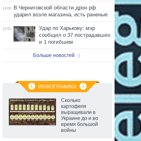
В Черниговской области дрон рф
14:09
ударил возле магазина, есть раненые
Удар по Харькову: мэр
13:53
сообщил о 37 пострадавших
и 1 погибшем
Больше новостей
ИНФОГРАФИКА
Сколько
картофеля
выращивали в
Украине до и во
время большой
войны