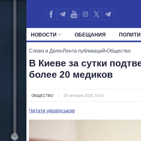
НОВОСТИ
ОБЕЩАНИЯ
ПОЛИТИ
ВСЕ ПОЛИТИКИ
ПРЕЗИДЕНТ И ОФ
Слово и Дело
›
Лента публикаций
›
Общество
В Киеве за сутки подтв
более 20 медиков
ОБЩЕСТВО
29 октября 2020, 10:47
Читати українською