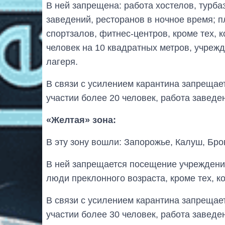
В ней запрещена: работа хостелов, турбаз
заведений, ресторанов в ночное время; 
спортзалов, фитнес-центров, кроме тех, 
человек на 10 квадратных метров, учрежд
лагеря.
В связи с усилением карантина запрещае
участии более 20 человек, работа заведен
«Желтая» зона:
В эту зону вошли: Запорожье, Калуш, Бро
В ней запрещается посещение учреждени
люди преклонного возраста, кроме тех, 
В связи с усилением карантина запрещае
участии более 30 человек, работа заведен