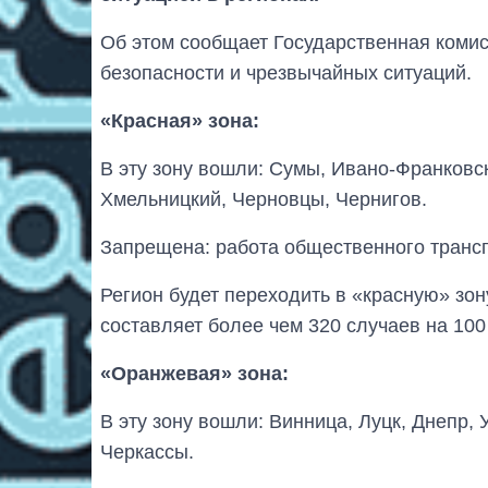
Об этом сообщает Государственная комис
безопасности и чрезвычайных ситуаций.
«Красная» зона:
В эту зону вошли: Сумы, Ивано-Франковск
Хмельницкий, Черновцы, Чернигов.
Запрещена: работа общественного трансп
Регион будет переходить в «красную» зон
составляет более чем 320 случаев на 100
«Оранжевая» зона:
В эту зону вошли: Винница, Луцк, Днепр, 
Черкассы.