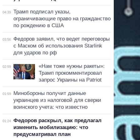
Трамп подписал указы,
04:39
ограничивающие право на гражданство
по рождению в США
Федоров заявил, что ведет переговоры
03:56
с Маском об использования Starlink
для ударов по рф
«Нам тоже нужны ракеты»:
02:59
Трамп прокомментировал
запрос Украины на Patriot
Минобороны получит данные
01:59
украинцев из налоговой для сверки
воинского учета: что известно
Федоров раскрыл, как предлагал
01:24
изменить мобилизацию: что
предусматривал план