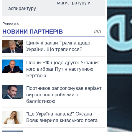
магистратуру и
аспирантуру