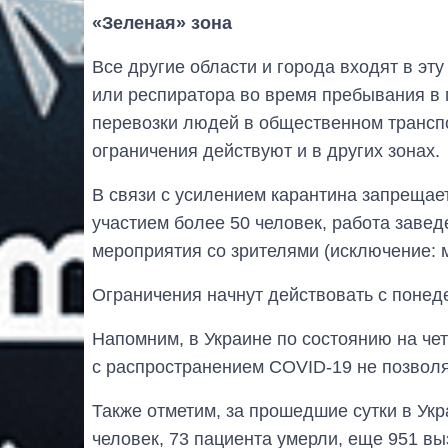
«Зеленая» зона
Все другие области и города входят в эт
или респиратора во время пребывания в
перевозки людей в общественном транспо
ограничения действуют и в других зонах.
В связи с усилением карантина запрещае
участием более 50 человек, работа завед
мероприятия со зрителями (исключение:
Ограничения начнут действовать с понеде
Напомним, в Украине по состоянию на чет
с распространением COVID-19 не позвол
Также отметим, за прошедшие сутки в Ук
человек, 73 пациента умерли, еще 951 вы