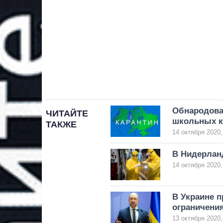
Обнародова
ЧИТАЙТЕ
школьных к
ТАКЖЕ
14 октября 2020,
В Нидерлан
14 октября 2020,
В Украине п
ограничени
13 октября 2020,