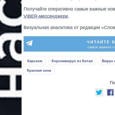
Получайте оперативно самые важные ново
VIBER-мессенджере
.
Визуальная аналитика от редакции «Слов
ЧИТАЙТЕ 
самое важное о
Харьков
Коронавирус из Китая
Вирус 
Красная зона
По