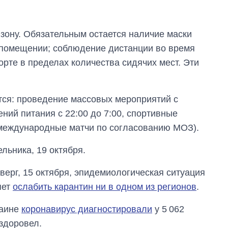
у зону. Обязательным остается наличие маски
 помещении; соблюдение дистанции во время
рте в пределах количества сидячих мест. Эти
тся: проведение массовых мероприятий с
ений питания с 22:00 до 7:00, спортивные
 международные матчи по согласованию МОЗ).
льника, 19 октября.
верг, 15 октября, эпидемиологическая ситуация
яет
ослабить карантин ни в одном из регионов
.
раине
коронавирус диагностировали
у 5 062
здоровел.