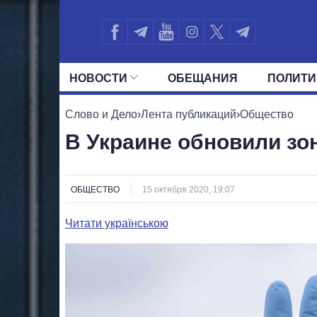
НОВОСТИ
ОБЕЩАНИЯ
ПОЛИТИ
ВСЕ ПОЛИТИКИ
ПРЕЗИДЕНТ И ОФ
Слово и Дело
›
Лента публикаций
›
Общество
В Украине обновили зо
ОБЩЕСТВО
15 октября 2020, 19:07
Читати українською