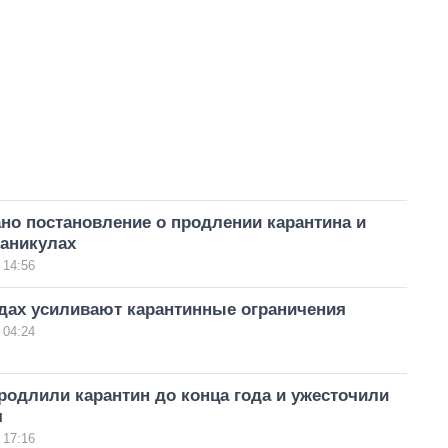
но постановление о продлении карантина и
аникулах
 14:56
дах усиливают карантинные ограничения
 04:24
родлили карантин до конца года и ужесточили
я
 17:16