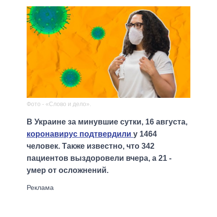
Фото - «Слово и дело».
В Украине за минувшие сутки, 16 августа,
коронавирус подтвердили
у 1464
человек. Также известно, что 342
пациентов выздоровели вчера, а 21 -
умер от осложнений.