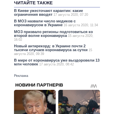
ЧИТАЙТЕ ТАКЖЕ
В Киеве ужесточают карантин: какие
ограничения вводят
17 августа 2020, 07:20
В МОЗ назвали число медиков с
коронавирусом в Украине
16 августа 2020, 11:34
МОЗ призвало регионы подготовиться ко
второй волне коронавируса
15 августа 2020,
16:02
Новый антирекорд: в Украине почти 2
тысячи случаев коронавируса за сутки
15
августа 2020, 09:39
В мире от коронавируса уже выздоровели 13
млн человек
17 августа 2020, 08:42