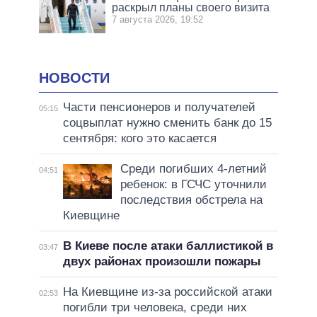
раскрыл планы своего визита
7 августа 2026, 19:52
НОВОСТИ
Части пенсионеров и получателей
05:15
соцвыплат нужно сменить банк до 15
сентября: кого это касается
Среди погибших 4-летний
04:51
ребенок: в ГСЧС уточнили
последствия обстрела на
Киевщине
В Киеве после атаки баллистикой в
03:47
двух районах произошли пожары
На Киевщине из-за российской атаки
02:53
погибли три человека, среди них