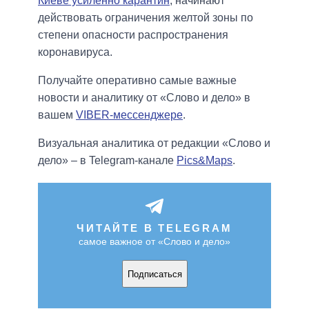
Киеве усиленно карантин
, начинают
действовать ограничения желтой зоны по
степени опасности распространения
коронавируса.
Получайте оперативно самые важные
новости и аналитику от «Слово и дело» в
вашем
VIBER-мессенджере
.
Визуальная аналитика от редакции «Слово и
дело» – в Telegram-канале
Pics&Maps
.
ЧИТАЙТЕ В TELEGRAM
самое важное от «Слово и дело»
Подписаться