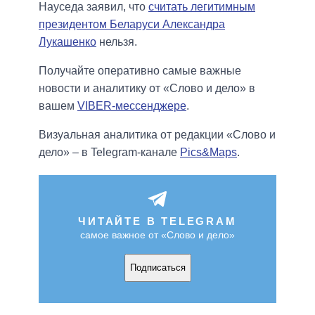
Науседа заявил, что
считать легитимным
президентом Беларуси Александра
Лукашенко
нельзя.
Получайте оперативно самые важные
новости и аналитику от «Слово и дело» в
вашем
VIBER-мессенджере
.
Визуальная аналитика от редакции «Слово и
дело» – в Telegram-канале
Pics&Maps
.
ЧИТАЙТЕ В TELEGRAM
самое важное от «Слово и дело»
Подписаться