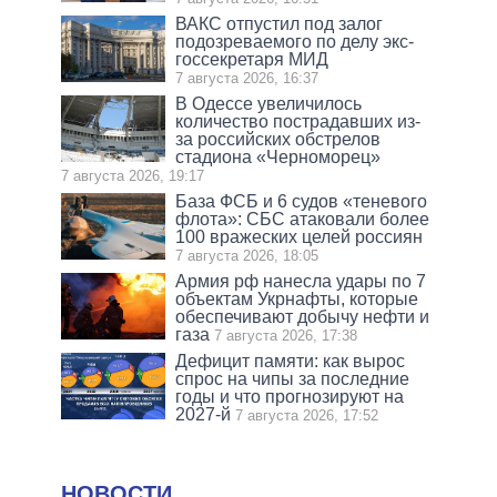
ВАКС отпустил под залог
подозреваемого по делу экс-
госсекретаря МИД
7 августа 2026, 16:37
В Одессе увеличилось
количество пострадавших из-
за российских обстрелов
стадиона «Черноморец»
7 августа 2026, 19:17
База ФСБ и 6 судов «теневого
флота»: СБС атаковали более
100 вражеских целей россиян
7 августа 2026, 18:05
Армия рф нанесла удары по 7
объектам Укрнафты, которые
обеспечивают добычу нефти и
газа
7 августа 2026, 17:38
Дефицит памяти: как вырос
спрос на чипы за последние
годы и что прогнозируют на
2027-й
7 августа 2026, 17:52
НОВОСТИ