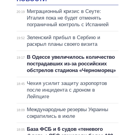
Миграционный кризис в Сеуте:
20:19
Италия пока не будет отменять
пограничный контроль с Испанией
Зеленский прибыл в Сербию и
19:52
раскрыл планы своего визита
В Одессе увеличилось количество
19:17
пострадавших из-за российских
обстрелов стадиона «Черноморец»
Чехия усилит защиту аэропортов
18:45
после инцидента с дроном в
Лейпциге
Международные резервы Украины
18:09
сократились в июле
База ФСБ и 6 судов «теневого
18:05