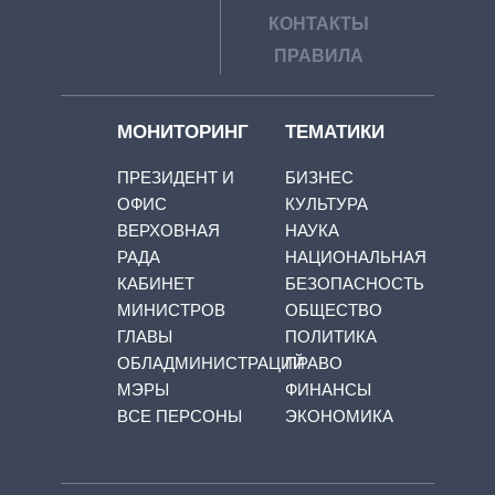
КОНТАКТЫ
ПРАВИЛА
МОНИТОРИНГ
ТЕМАТИКИ
ПРЕЗИДЕНТ И
БИЗНЕС
ОФИС
КУЛЬТУРА
ВЕРХОВНАЯ
НАУКА
РАДА
НАЦИОНАЛЬНАЯ
КАБИНЕТ
БЕЗОПАСНОСТЬ
МИНИСТРОВ
ОБЩЕСТВО
ГЛАВЫ
ПОЛИТИКА
ОБЛАДМИНИСТРАЦИЙ
ПРАВО
МЭРЫ
ФИНАНСЫ
ВСЕ ПЕРСОНЫ
ЭКОНОМИКА