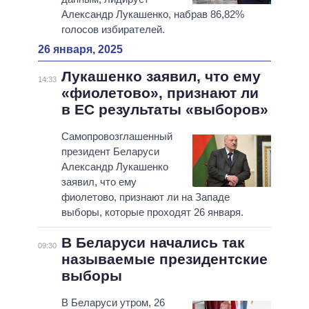
Александр Лукашенко, набрав 86,82%
голосов избирателей.
26 января, 2025
Лукашенко заявил, что ему
14:33
«фиолетово», признают ли
в ЕС результаты «выборов»
Самопровозглашенный
президент Беларуси
Александр Лукашенко
заявил, что ему
фиолетово, признают ли на Западе
выборы, которые проходят 26 января.
В Беларуси начались так
09:30
называемые президентские
выборы
В Беларуси утром, 26