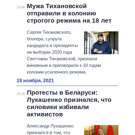
Мужа Тихановской
14:06
отправили в колонию
строгого режима на 18 лет
Сергея Тихановского,
блогера, супруга
кандидата в президенты
на выборах 2020 года
Светланы Тихановской, признали
виновным и приговорили к 18 годам
колонии усиленного режима.
19 ноября, 2021
Протесты в Беларуси:
19:20
Лукашенко признался, что
силовики избивали
активистов
Александр Лукашенко
признался в том, что