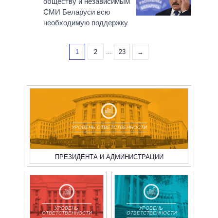
обществу и независимым
СМИ Беларуси всю
необходимую поддержку
1
2
...
23
→
УРОВЕНЬ ОТВЕТСТВЕННОСТИ
ПРЕЗИДЕНТА И АДМИНИСТРАЦИИ
УРОВЕНЬ
УРОВЕНЬ
ОТВЕТСТВЕННОСТИ
ОТВЕТСТВЕННОСТИ