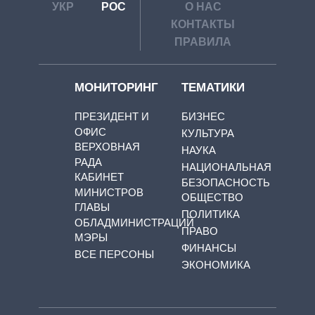
УКР
РОС
О НАС
КОНТАКТЫ
ПРАВИЛА
МОНИТОРИНГ
ТЕМАТИКИ
ПРЕЗИДЕНТ И
БИЗНЕС
ОФИС
КУЛЬТУРА
ВЕРХОВНАЯ
НАУКА
РАДА
НАЦИОНАЛЬНАЯ
КАБИНЕТ
БЕЗОПАСНОСТЬ
МИНИСТРОВ
ОБЩЕСТВО
ГЛАВЫ
ПОЛИТИКА
ОБЛАДМИНИСТРАЦИЙ
ПРАВО
МЭРЫ
ФИНАНСЫ
ВСЕ ПЕРСОНЫ
ЭКОНОМИКА