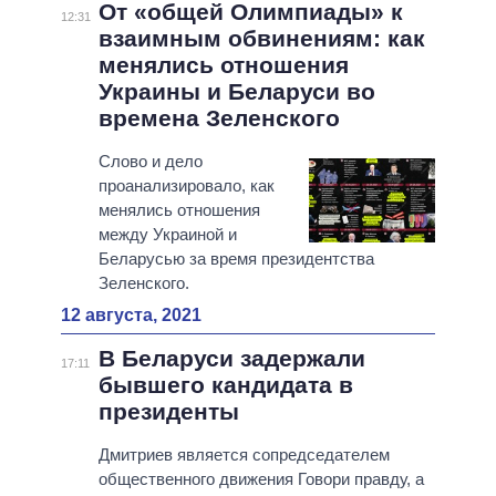
От «общей Олимпиады» к
12:31
взаимным обвинениям: как
менялись отношения
Украины и Беларуси во
времена Зеленского
Слово и дело
проанализировало, как
менялись отношения
между Украиной и
Беларусью за время президентства
Зеленского.
12 августа, 2021
В Беларуси задержали
17:11
бывшего кандидата в
президенты
Дмитриев является сопредседателем
общественного движения Говори правду, а