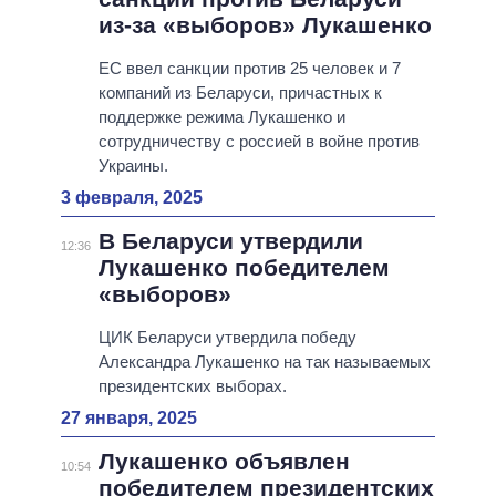
из-за «выборов» Лукашенко
ЕС ввел санкции против 25 человек и 7
компаний из Беларуси, причастных к
поддержке режима Лукашенко и
сотрудничеству с россией в войне против
Украины.
3 февраля, 2025
В Беларуси утвердили
12:36
Лукашенко победителем
«выборов»
ЦИК Беларуси утвердила победу
Александра Лукашенко на так называемых
президентских выборах.
27 января, 2025
Лукашенко объявлен
10:54
победителем президентских