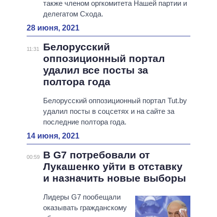
также членом оргкомитета Нашей партии и
делегатом Схода.
28 июня, 2021
Белорусский
11:31
оппозиционный портал
удалил все посты за
полтора года
Белорусский оппозиционный портал Tut.by
удалил посты в соцсетях и на сайте за
последние полтора года.
14 июня, 2021
В G7 потребовали от
00:59
Лукашенко уйти в отставку
и назначить новые выборы
Лидеры G7 пообещали
оказывать гражданскому