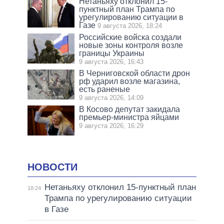
Нетаньяху отклонил 15-
пунктный план Трампа по
урегулированию ситуации в
Газе
9 августа 2026, 18:24
Российские войска создали
новые зоны контроля возле
границы Украины
9 августа 2026, 16:43
В Черниговской области дрон
рф ударил возле магазина,
есть раненые
9 августа 2026, 14:09
В Косово депутат закидала
премьер-министра яйцами
9 августа 2026, 16:29
НОВОСТИ
Нетаньяху отклонил 15-пунктный план
18:24
Трампа по урегулированию ситуации
в Газе