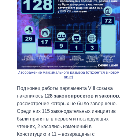
Изображение максимального размера (откроется в новом
окне)
Под конец работы парламента VIII созыва
накопилось
128 законопроектов и законов,
рассмотрение которых не было завершено.
Среди них 115 законодательных инициатив
были приняты в первом и последующих
чтениях, 2 касались изменений в
Конституцию и 11 – возвращены с