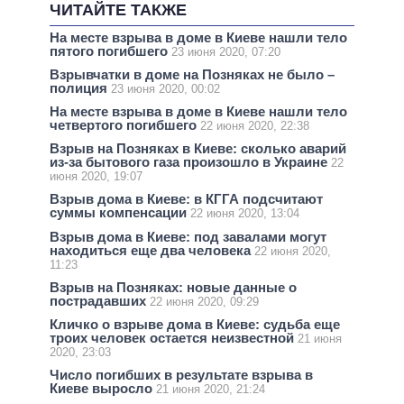
ЧИТАЙТЕ ТАКЖЕ
На месте взрыва в доме в Киеве нашли тело
пятого погибшего
23 июня 2020, 07:20
Взрывчатки в доме на Позняках не было –
полиция
23 июня 2020, 00:02
На месте взрыва в доме в Киеве нашли тело
четвертого погибшего
22 июня 2020, 22:38
Взрыв на Позняках в Киеве: сколько аварий
из-за бытового газа произошло в Украине
22
июня 2020, 19:07
Взрыв дома в Киеве: в КГГА подсчитают
суммы компенсации
22 июня 2020, 13:04
Взрыв дома в Киеве: под завалами могут
находиться еще два человека
22 июня 2020,
11:23
Взрыв на Позняках: новые данные о
пострадавших
22 июня 2020, 09:29
Кличко о взрыве дома в Киеве: судьба еще
троих человек остается неизвестной
21 июня
2020, 23:03
Число погибших в результате взрыва в
Киеве выросло
21 июня 2020, 21:24