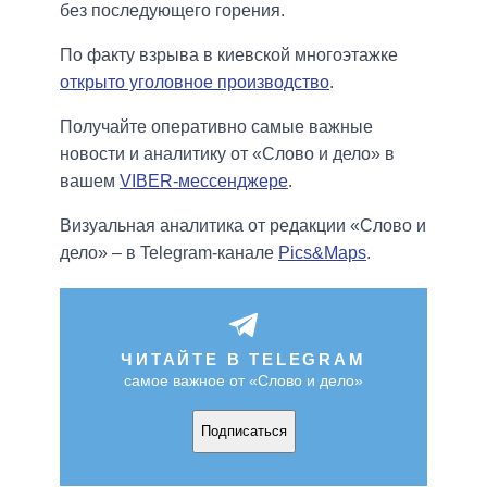
без последующего горения.
По факту взрыва в киевской многоэтажке
открыто уголовное производство
.
Получайте оперативно самые важные
новости и аналитику от «Слово и дело» в
вашем
VIBER-мессенджере
.
Визуальная аналитика от редакции «Слово и
дело» – в Telegram-канале
Pics&Maps
.
ЧИТАЙТЕ В TELEGRAM
самое важное от «Слово и дело»
Подписаться