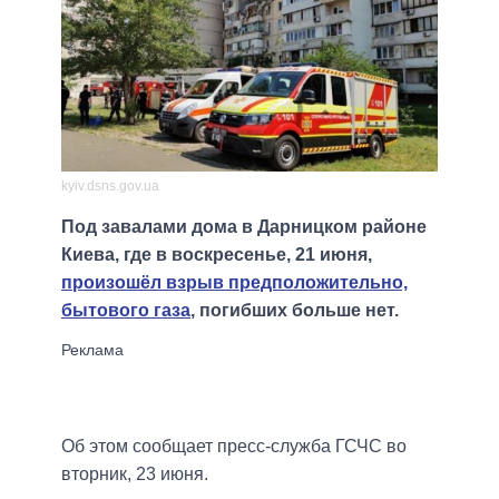
kyiv.dsns.gov.ua
Под завалами дома в Дарницком районе
Киева, где в воскресенье, 21 июня,
произошёл взрыв предположительно,
бытового газа
, погибших больше нет.
Об этом сообщает пресс-служба ГСЧС во
вторник, 23 июня.