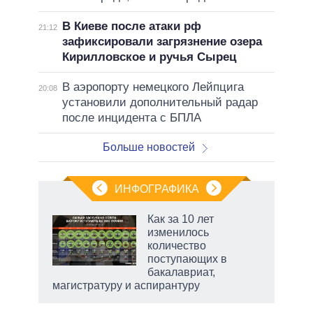
В Киеве после атаки рф
21:12
зафиксировали загрязнение озера
Кирилловское и ручья Сырец
В аэропорту немецкого Лейпцига
20:08
установили дополнительный радар
после инцидента с БПЛА
Больше новостей
ИНФОГРАФИКА
Как за 10 лет
изменилось
количество
ет
поступающих в
бакалавриат,
магистратуру и аспирантуру