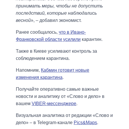
принимать меры, чтобы не допустить
последствий, которые наблюдались
весной
», – добавил экономист.
Ранее сообщалось,
что в Ивано-
Франковской области усилили
карантин.
Также в Киеве усиливают контроль за
соблюдением карантина.
Напомним,
Кабмин готовит новые
изменения карантина
.
Получайте оперативно самые важные
новости и аналитику от «Слово и дело» в
вашем
VIBER-мессенджере
.
Визуальная аналитика от редакции «Слово и
дело» – в Telegram-канале
Pics&Maps
.