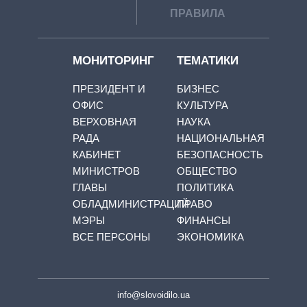
ПРАВИЛА
МОНИТОРИНГ
ТЕМАТИКИ
ПРЕЗИДЕНТ И
БИЗНЕС
ОФИС
КУЛЬТУРА
ВЕРХОВНАЯ
НАУКА
РАДА
НАЦИОНАЛЬНАЯ
КАБИНЕТ
БЕЗОПАСНОСТЬ
МИНИСТРОВ
ОБЩЕСТВО
ГЛАВЫ
ПОЛИТИКА
ОБЛАДМИНИСТРАЦИЙ
ПРАВО
МЭРЫ
ФИНАНСЫ
ВСЕ ПЕРСОНЫ
ЭКОНОМИКА
info@slovoidilo.ua